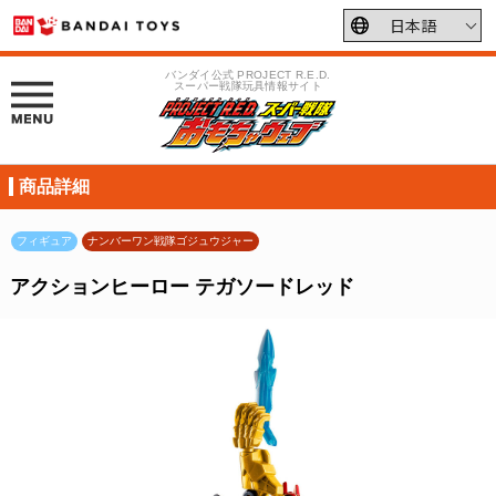
バンダイ公式 PROJECT R.E.D.
スーパー戦隊玩具情報サイト
商品詳細
フィギュア
ナンバーワン戦隊ゴジュウジャー
アクションヒーロー テガソードレッド