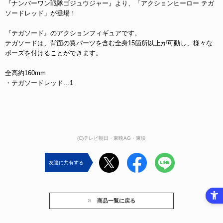
『ナンバーワン戦隊ゴジュウジャー』より、「アクションヒーロー テガ
ソードレッド」が登場！
『テガソード』のアクションフィギュアです。
テガソードは、背面の翼パーツを含む全身15箇所以上が可動し、様々な
ポーズを付けることができます。
全高約160mm
・テガソードレッド…1
(C)テレビ朝日・東映AG・東映
友達に共有する
商品一覧に戻る