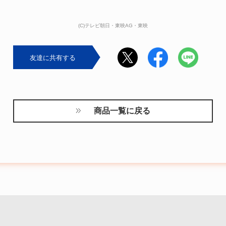
(C)テレビ朝日・東映AG・東映
友達に共有する
商品一覧に戻る