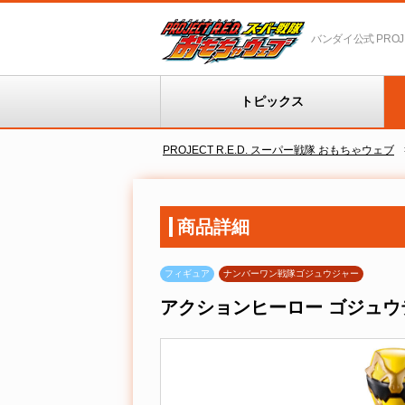
バンダイ公式 PROJEC
トピックス
PROJECT R.E.D. スーパー戦隊 おもちゃウェブ
商品詳細
フィギュア
ナンバーワン戦隊ゴジュウジャー
アクションヒーロー ゴジュウ