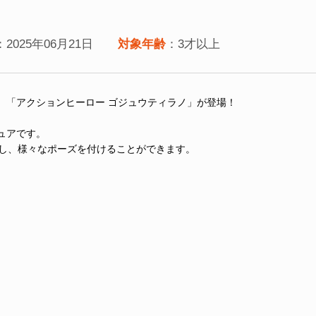
：2025年06月21日
対象年齢
：3才以上
、「アクションヒーロー ゴジュウティラノ」が登場！
ュアです。
動し、様々なポーズを付けることができます。
。