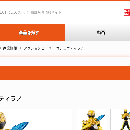
T R.E.D.
スーパー戦隊玩具情報サイト
商品を探す
動画
商品情報
アクションヒーロー ゴジュウティラノ
ティラノ