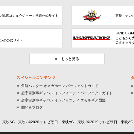
ン戦隊ゴジュウジャー」番組公式サイト
東映「ナン
BANDAI OF
こどもから
ョンの公式サイト
公式キャラ
もっと見る
スペシャルコンテンツ
角醒ハンター オメガホーン パーフェクトガイド
超宇宙刑事ギャバン インフィニティ パーフェクトガイド
超宇宙刑事ギャバン インフィニティ エモルギア図鑑
開発者ブログ
東映AG・東映 / ©2020 テレビ朝日・東映AG・東映 / ©2019 テレビ朝日・東映AG