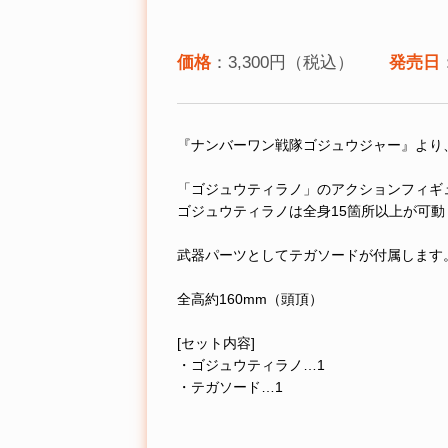
価格
：3,300円（税込）
発売日
『ナンバーワン戦隊ゴジュウジャー』より
「ゴジュウティラノ」のアクションフィギ
ゴジュウティラノは全身15箇所以上が可
武器パーツとしてテガソードが付属します
全高約160mm（頭頂）
[セット内容]
・ゴジュウティラノ…1
・テガソード…1