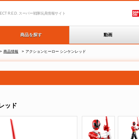
T R.E.D.
スーパー戦隊玩具情報サイト
商品を探す
動画
商品情報
アクションヒーロー シンケンレッド
レッド