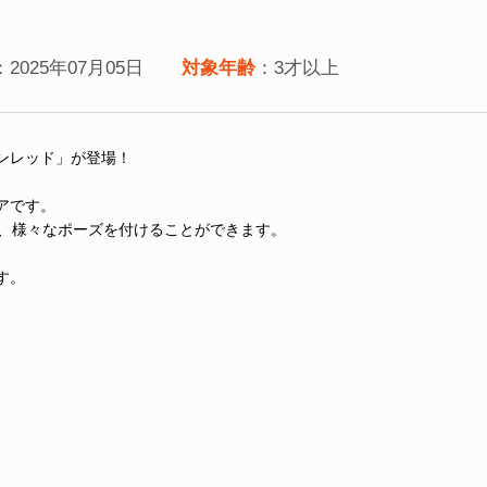
：2025年07月05日
対象年齢
：3才以上
ンレッド」が登場！
アです。
し、様々なポーズを付けることができます。
す。