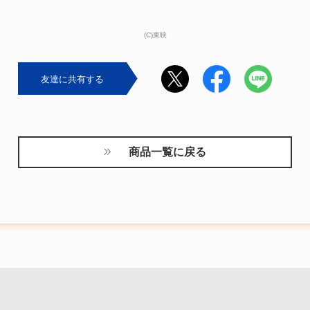
(C)東映
友達に共有する
商品一覧に戻る