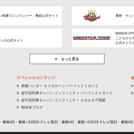
ン戦隊ゴジュウジャー」番組公式サイト
東映「ナン
BANDAI OF
こどもから
ョンの公式サイト
公式キャラ
もっと見る
スペシャルコンテンツ
角醒ハンター オメガホーン パーフェクトガイド
超宇宙刑事ギャバン インフィニティ パーフェクトガイド
超宇宙刑事ギャバン インフィニティ エモルギア図鑑
開発者ブログ
東映AG・東映 / ©2020 テレビ朝日・東映AG・東映 / ©2019 テレビ朝日・東映AG