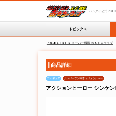
バンダイ公式 PROJEC
トピックス
PROJECT R.E.D. スーパー戦隊 おもちゃウェブ
商品詳細
フィギュア
ナンバーワン戦隊ゴジュウジャー
アクションヒーロー シンケン