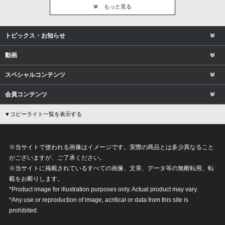
もっと見る
トピックス・お知らせ
動画
スペシャルコンテンツ
会員コンテンツ
▼コピーライト一覧を表示する
※当サイトで使われる画像はイメージです。実際の商品とは多少異なること
がございますが、ご了承ください。
※当サイトに掲載されているすべての画像、文章、データ等の無断転用、転
載をお断りします。
*Product image for illustration purposes only. Actual product may vary.
*Any use or reproduction of image, acritical or data from this site is
prohibited.