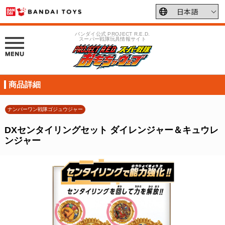
バンダイ公式 PROJECT R.E.D.
スーパー戦隊玩具情報サイト
商品詳細
ナンバーワン戦隊ゴジュウジャー
DXセンタイリングセット ダイレンジャー＆キュウレ
ンジャー