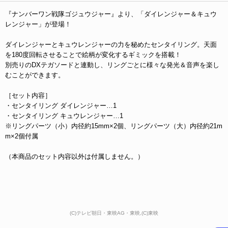
『ナンバーワン戦隊ゴジュウジャー』より、「ダイレンジャー＆キュウ
レンジャー」が登場！
ダイレンジャーとキュウレンジャーの力を秘めたセンタイリング。天面
を180度回転させることで絵柄が変化するギミックを搭載！
別売りのDXテガソードと連動し、リングごとに様々な発光＆音声を楽し
むことができます。
［セット内容］
・センタイリング ダイレンジャー…1
・センタイリング キュウレンジャー…1
※リングパーツ（小）内径約15mm×2個、リングパーツ（大）内径約21m
m×2個付属
（本商品のセット内容以外は付属しません。）
(C)テレビ朝日・東映AG・東映,(C)東映