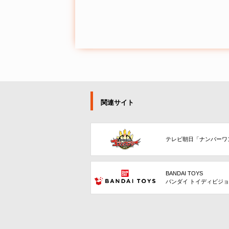
関連サイト
テレビ朝日「ナンバーワ
BANDAI TOYS
バンダイ トイディビジ