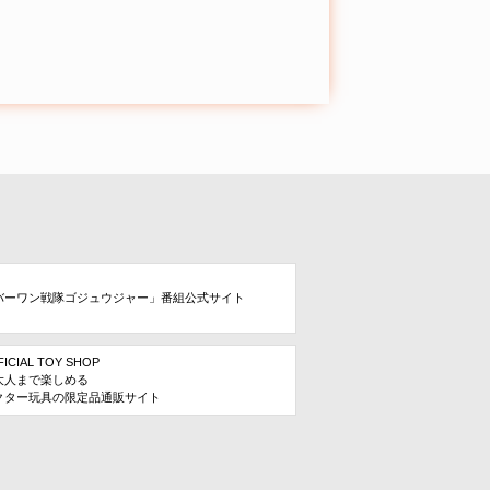
バーワン戦隊ゴジュウジャー」番組公式サイト
FICIAL TOY SHOP
大人まで楽しめる
クター玩具の限定品通販サイト