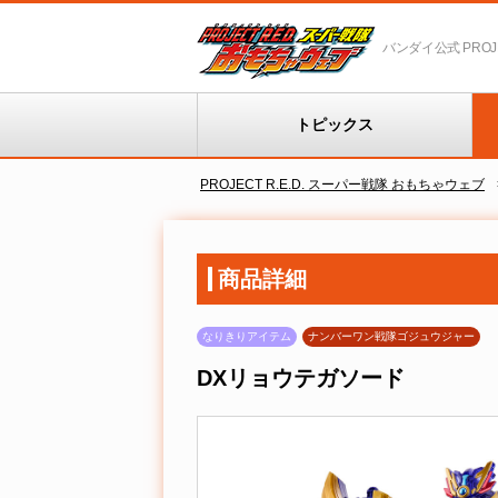
バンダイ公式 PROJEC
トピックス
PROJECT R.E.D. スーパー戦隊 おもちゃウェブ
商品詳細
なりきりアイテム
ナンバーワン戦隊ゴジュウジャー
DXリョウテガソード