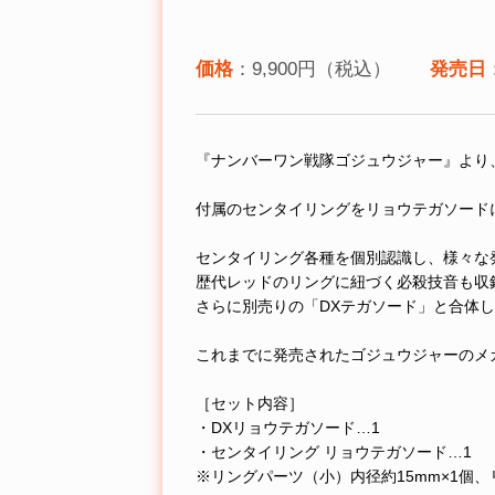
価格
：9,900円（税込）
発売日
『ナンバーワン戦隊ゴジュウジャー』より
付属のセンタイリングをリョウテガソード
センタイリング各種を個別認識し、様々な
歴代レッドのリングに紐づく必殺技音も収
さらに別売りの「DXテガソード」と合体
これまでに発売されたゴジュウジャーのメカや
［セット内容］
・DXリョウテガソード…1
・センタイリング リョウテガソード…1
※リングパーツ（小）内径約15mm×1個、