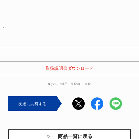
。）
 取扱説明書ダウンロード 
(C)テレビ朝日・東映AG・東映
友達に共有する
商品一覧に戻る