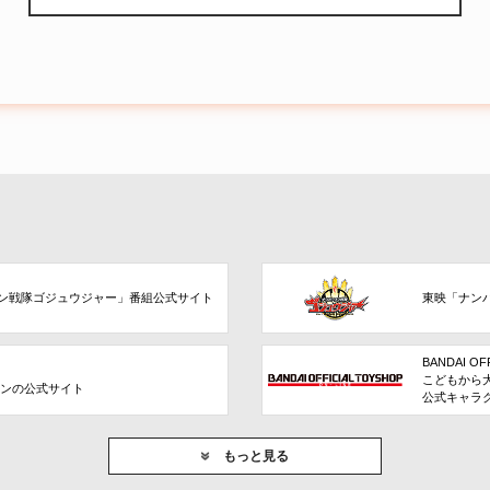
ン戦隊ゴジュウジャー」番組公式サイト
東映「ナン
BANDAI OF
こどもから
ョンの公式サイト
公式キャラ
もっと見る