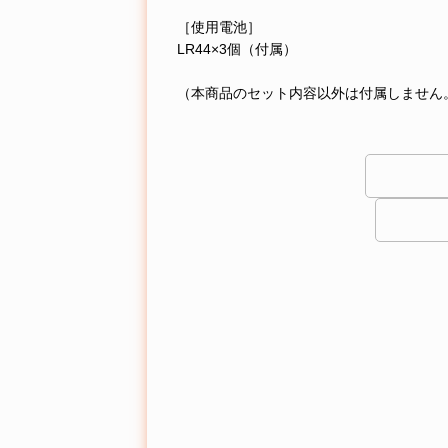
［使用電池］
LR44×3個（付属）
（本商品のセット内容以外は付属しません