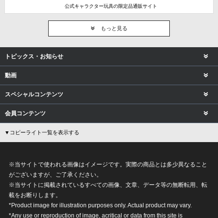
公式キャラクター玩具の限定品通販サイト
もっと見る
トピックス・お知らせ
動画
スペシャルコンテンツ
会員コンテンツ
▼コピーライト一覧を表示する
※当サイトで使われる画像はイメージです。実際の商品とは多少異なること
がございますが、ご了承ください。
※当サイトに掲載されているすべての画像、文章、データ等の無断転用、転
載をお断りします。
*Product image for illustration purposes only. Actual product may vary.
*Any use or reproduction of image, acritical or data from this site is