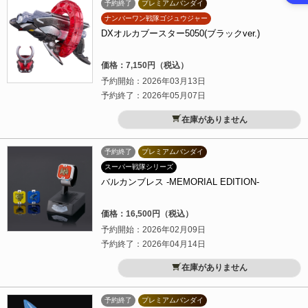
予約終了
プレミアムバンダイ
ナンバーワン戦隊ゴジュウジャー
DXオルカブースター5050(ブラックver.)
価格：7,150円（税込）
予約開始：2026年03月13日
予約終了：2026年05月07日
在庫がありません
予約終了
プレミアムバンダイ
スーパー戦隊シリーズ
バルカンブレス -MEMORIAL EDITION-
価格：16,500円（税込）
予約開始：2026年02月09日
予約終了：2026年04月14日
在庫がありません
予約終了
プレミアムバンダイ