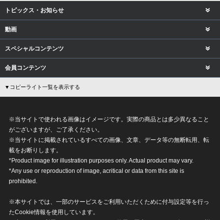
トピックス・お知らせ
動画
スペシャルコンテンツ
会員コンテンツ
▼コピーライト一覧を表示する
※当サイトで使われる画像はイメージです。実際の商品とは多少異なること
がございますが、ご了承ください。
※当サイトに掲載されているすべての画像、文章、データ等の無断転用、転
載をお断りします。
*Product image for illustration purposes only. Actual product may vary.
*Any use or reproduction of image, acritical or data from this site is
prohibited.
※本サイトでは、一部のサービスをご利用いただくために付与設定等を行っ
たCookie情報を使用しています。