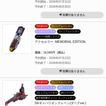
予約開始：2026年07月31日
予約終了：2026年08月30日
在庫がありません
予約受付中
プレミアムバンダイ
なりきりアイテム
プレミアムバンダイ
スーパー戦隊シリーズ
アクセルラー -MEMORIAL EDITION-
価格：16,500円（税込）
予約開始：2026年07月23日
予約終了：2026年09月06日
在庫がありません
予約受付中
プレミアムバンダイ
なりきりアイテム
連動アイテム
プレミアムバンダイ
DXシリーズ
超宇宙刑事ギャバン インフィニティ
DXギャバリオンクレーン(ダークver.)