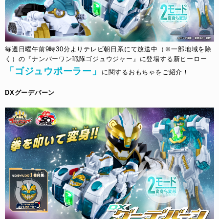
毎週日曜午前9時30分よりテレビ朝日系にて放送中（※一部地域を除
く）の『ナンバーワン戦隊ゴジュウジャー』に登場する新ヒーロー
「ゴジュウポーラー」
に関するおもちゃをご紹介！​
DXグーデバーン