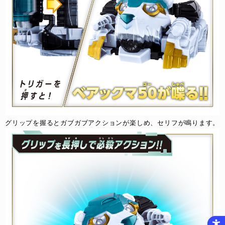
グリップを握るとガブガブアクションが楽しめ、​セリフが鳴ります。