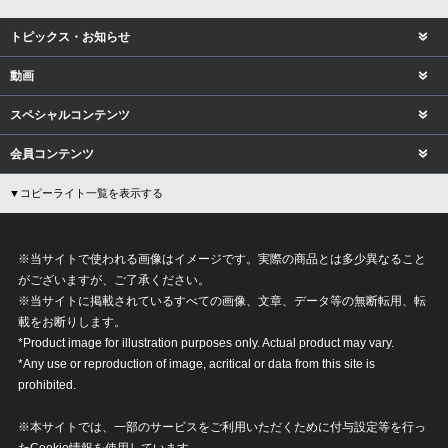
トピックス・お知らせ
動画
スペシャルコンテンツ
会員コンテンツ
▼コピーライト一覧を表示する
※当サイトで使われる画像はイメージです。実際の商品とは多少異なること
がございますが、ご了承ください。
※当サイトに掲載されているすべての画像、文章、データ等の無断転用、転
載をお断りします。
*Product image for illustration purposes only. Actual product may vary.
*Any use or reproduction of image, acritical or data from this site is
prohibited.
※本サイトでは、一部のサービスをご利用いただくために付与設定等を行っ
たCookie情報を使用しています。