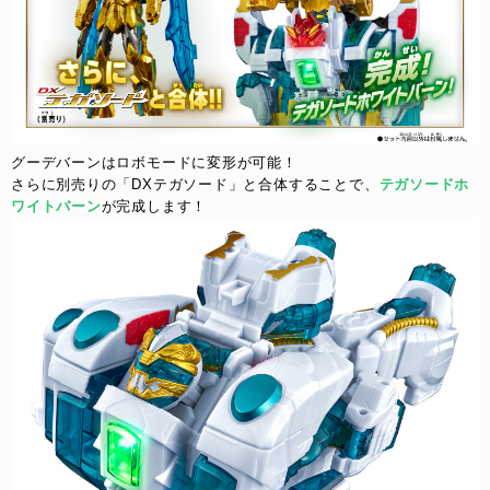
グーデバーンはロボモードに変形が可能！​
さらに別売りの「DXテガソード」と合体することで、​
テガソードホ
ワイトバーン
が完成します！​