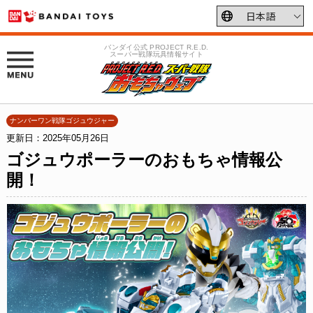
バンダイ公式 PROJECT R.E.D.
スーパー戦隊玩具情報サイト
ナンバーワン戦隊ゴジュウジャー
更新日：2025年05月26日
ゴジュウポーラーのおもちゃ情報公
開！