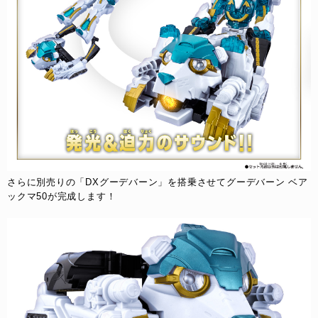
さらに別売りの「DXグーデバーン」を搭乗させて​グーデバーン ベア
ックマ50が完成します！​