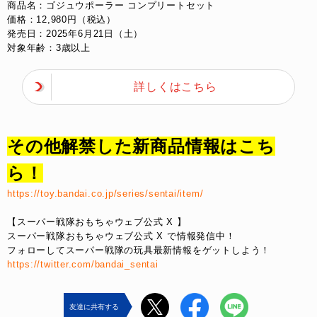
商品名：ゴジュウポーラー コンプリートセット​​
価格：12,980円（税込）​​
発売日：2025年6月21日（土）​​
対象年齢：3歳以上​
詳しくはこちら
その他解禁した新商品情報はこち
ら！​​
https://toy.bandai.co.jp/series/sentai/item/
【スーパー戦隊おもちゃウェブ公式 X 】
スーパー戦隊おもちゃウェブ公式 X で情報発信中！
フォローしてスーパー戦隊の玩具最新情報をゲットしよう！
https://twitter.com/bandai_sentai
友達に共有する