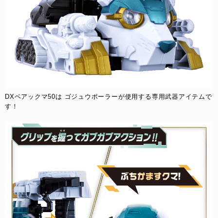
DXベアックマ50は​ ゴジュウポーラーが使用する専用武器アイテムで
す！