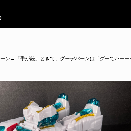
ューン→「手が銃」ときて、グーデバーンは「グーでバーー