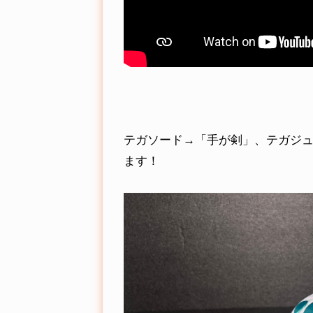
テガソード→「手が剣」、テガジ
ます！