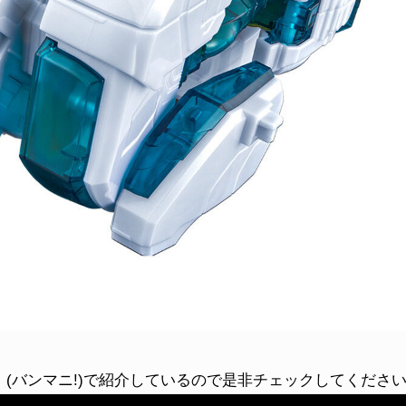
IA!」(バンマニ!)で紹介しているので是非チェックしてくださ