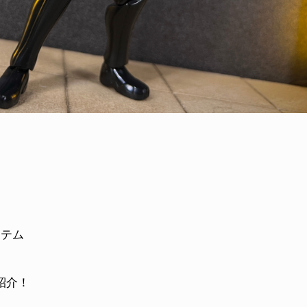
イテム
紹介！