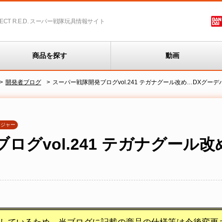
T R.E.D.
スーパー戦隊玩具情報サイト
商品を探す
動画
開発者ブログ
スーパー戦隊開発ブログvol.241 テガナグール改め…DXグー
ウジャー
ログvol.241 テガナグール