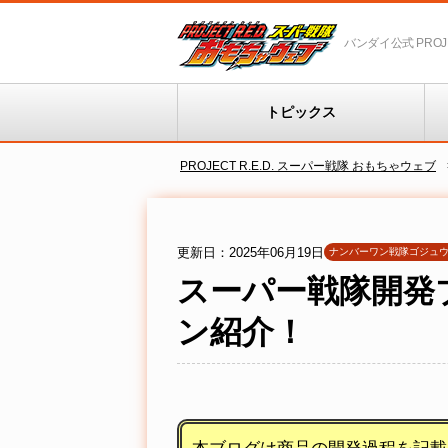
バンダイ公式 PROJEC
トピックス
PROJECT R.E.D. スーパー戦隊 おもちゃウェブ
更新日：2025年06月19日
ナンバーワン戦隊ゴジュ
スーパー戦隊開発ブ
ン紹介！