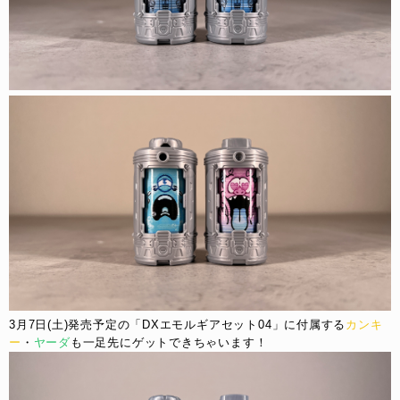
3月7日(土)発売予定の「DXエモルギアセット04」に付属する
カンキ
ー
・
ヤーダ
も一足先にゲットできちゃいます！