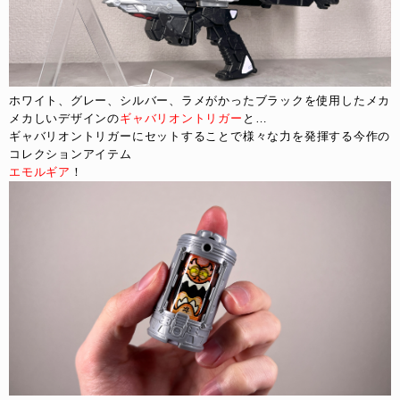
ホワイト、グレー、シルバー、ラメがかったブラックを使用したメカ
メカしいデザインの
ギャバリオントリガー
と…
ギャバリオントリガーにセットすることで様々な力を発揮する今作の
コレクションアイテム
エモルギア
！