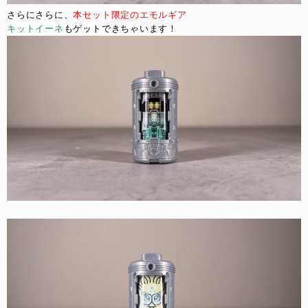
さらにさらに、
本セット限定のエモルギア
キットイーネ
もゲットできちゃいます！