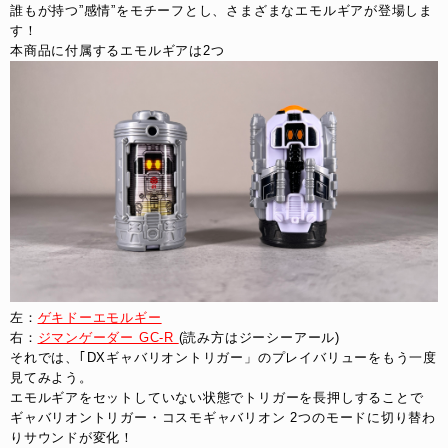
誰もが持つ”感情”をモチーフとし、さまざまなエモルギアが登場しま
す！
本商品に付属するエモルギアは2つ
左：
ゲキドーエモルギー
右：
ジマンゲーダー GC-R 
(読み方はジーシーアール)
それでは、｢DXギャバリオントリガー」のプレイバリューをもう一度
見てみよう。
エモルギアをセットしていない状態でトリガーを長押しすることで
ギャバリオントリガー・コスモギャバリオン 2つのモードに切り替わ
りサウンドが変化！