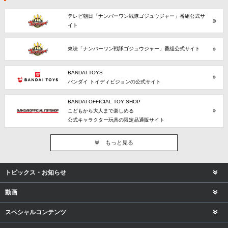
テレビ朝日「ナンバーワン戦隊ゴジュウジャー」番組公式サ
イト
東映「ナンバーワン戦隊ゴジュウジャー」番組公式サイト
BANDAI TOYS
バンダイ トイディビジョンの公式サイト
BANDAI OFFICIAL TOY SHOP
こどもから大人まで楽しめる
公式キャラクター玩具の限定品通販サイト
もっと見る
トピックス・お知らせ
動画
スペシャルコンテンツ