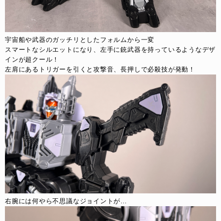
宇宙船や武器のガッチリとしたフォルムから一変
スマートなシルエットになり、左手に銃武器を持っているようなデザ
インが超クール！
左肩にあるトリガーを引くと攻撃音、長押しで必殺技が発動！
右腕には何やら不思議なジョイントが…