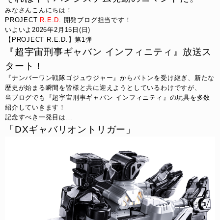
みなさんこんにちは！
PROJECT 
R.E.D.
 開発ブログ担当です！
いよいよ2026年2月15日(日)
【PROJECT R.E.D.】第1弾
『超宇宙刑事ギャバン インフィニティ』放送ス
タート！
『ナンバーワン戦隊ゴジュウジャー』からバトンを受け継ぎ、新たな
歴史が始まる瞬間を皆様と共に迎えようとしているわけですが、
当ブログでも『超宇宙刑事ギャバン インフィニティ』の玩具を多数
紹介していきます！
記念すべき一発目は…
「DXギャバリオントリガー」