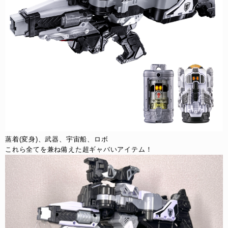
蒸着(変身)、武器、宇宙船、ロボ
これら全てを兼ね備えた超ギャバいアイテム！