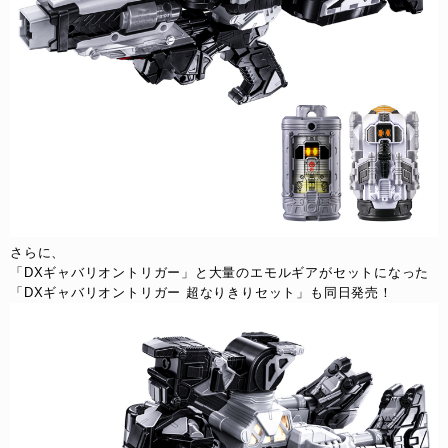
さらに、
「DXギャバリオントリガー」と大量のエモルギアがセットになった
「DXギャバリオントリガー 超なりきりセット」も同日発売！