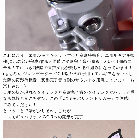
これにより、エモルギアをセットすると変形待機音、エモルギアを操
作(ロボの顔が完成)すると同時に変形完了音が鳴る、という1個のエ
モルギアにつき2段階の音声変化が楽しめる仕組みになっています！
(もちろん ジマンゲーダー GC-R以外のロボ用エモルギアをセットし
た際の変形待機音・変形完了音は別のサウンドを用意しています！お
楽しみに！)
ロボの顔が現れるタイミングと変形完了音のタイミングがバチっと重
なる気持ち良さをぜひ、この「DXギャバリオントリガー」で体感し
てみてください！
ということで話が少しそれましたが…
コスモギャバリオン GC-Rへの変形が完了！