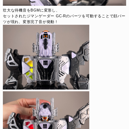
壮大な待機音をBGMに変形し、
セットされたジマンゲーダー GC-Rのパーツを可動することで顔パー
ツが現れ、変形完了音が発動！