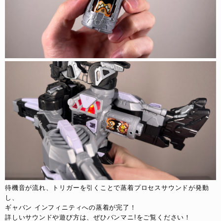
待機音が流れ、トリガーを引くことで蒸着プロセスサウンドが発動
し、
ギャバン インフィニティへの蒸着が完了！
詳しいサウンドや遊び方は、ぜひバンマニ!をご覧ください！