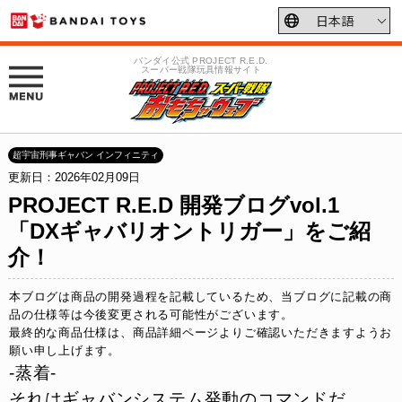
バンダイ公式 PROJECT R.E.D.
スーパー戦隊玩具情報サイト
超宇宙刑事ギャバン インフィニティ
更新日：2026年02月09日
PROJECT R.E.D 開発ブログvol.1
「DXギャバリオントリガー」をご紹
介！
本ブログは商品の開発過程を記載しているため、当ブログに記載の商
品の仕様等は今後変更される可能性がございます。
最終的な商品仕様は、
商品詳細ページ
よりご確認いただきますようお
願い申し上げます。
-蒸着-
それはギャバンシステム発動のコマンドだ。