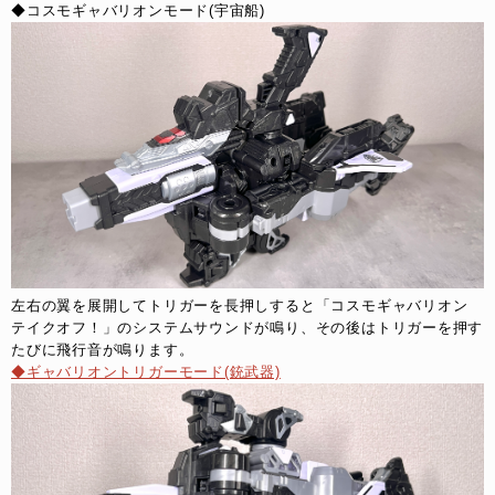
◆コスモギャバリオンモード(宇宙船)
左右の翼を展開してトリガーを長押しすると「コスモギャバリオン 
テイクオフ！」のシステムサウンドが鳴り、その後はトリガーを押す
たびに飛行音が鳴ります。
◆ギャバリオントリガーモード(銃武器)