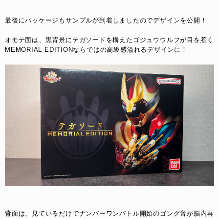
最後にパッケージもサンプルが到着しましたのでデザインを公開！
オモテ面は、黒背景にテガソードを構えたゴジュウウルフが目を惹く
MEMORIAL EDITIONならではの高級感溢れるデザインに！
背面は、見ているだけでナンバーワンバトル開始のゴング音が脳内再