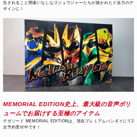
生されること間違いなしなゴジュウジャーたちが描かれたド迫力のデ
ザインに！
MEMORIAL EDITION史上、最大級の音声ボリ
ュームでお届けする至極のアイテム
テガソード MEMORIAL EDITIONは、現在プレミアムバンダイにて2
次予約受付中です！