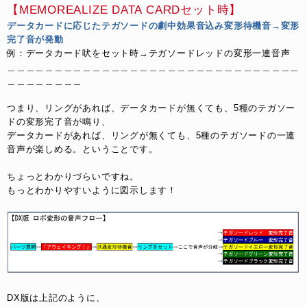
【MEMOREALIZE DATA CARDセット時】
データカードに応じたテガソードの劇中効果音込み変形待機音→変形
完了音が発動
例：データカード吠をセット時→テガソードレッドの変形一連音声
＿＿＿＿＿＿＿＿＿＿＿＿＿＿＿＿＿＿＿＿＿＿＿＿＿＿＿＿＿＿＿
＿＿＿＿＿＿＿＿
つまり、リングがあれば、データカードが無くても、5種のテガソー
ドの変形完了音が鳴り、
データカードがあれば、リングが無くても、5種のテガソードの一連
音声が楽しめる。ということです。
ちょっとわかりづらいですね。
もっとわかりやすいように図示します！
DX版は上記のように、