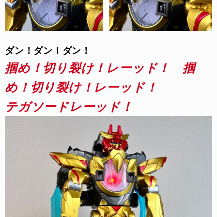
ダン！ダン！ダン！
掴め！切り裂け！レーッド！　掴
め！切り裂け！レーッド！
テガソードレーッド！