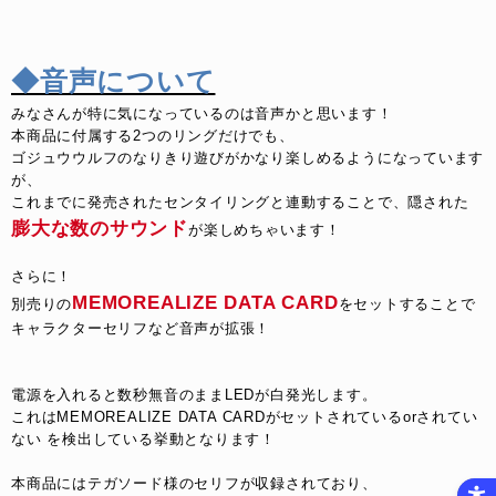
◆音声について
みなさんが特に気になっているのは音声かと思います！
本商品に付属する2つのリングだけでも、
ゴジュウウルフのなりきり遊びがかなり楽しめるようになっています
が、
これまでに発売されたセンタイリングと連動することで、隠された
膨大な数のサウンド
が楽しめちゃいます！
さらに！
MEMOREALIZE DATA CARD
別売りの
をセットすることで
キャラクターセリフなど音声が拡張！
電源を入れると数秒無音のままLEDが白発光します。
これはMEMOREALIZE DATA CARDがセットされているorされてい
ない を検出している挙動となります！
本商品にはテガソード様のセリフが収録されており、