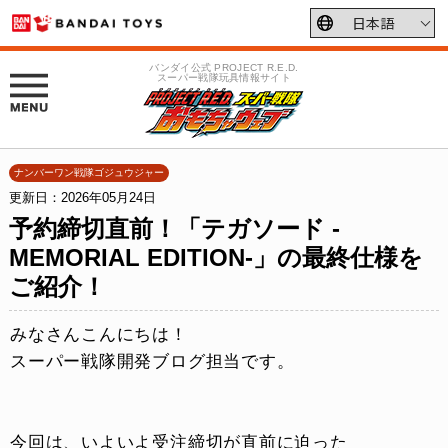
バンダイ公式 PROJECT R.E.D.
スーパー戦隊玩具情報サイト
ナンバーワン戦隊ゴジュウジャー
更新日：2026年05月24日
予約締切直前！「テガソード -
MEMORIAL EDITION-」の最終仕様を
ご紹介！
みなさんこんにちは！
スーパー戦隊開発ブログ担当です。
今回は、いよいよ受注締切が直前に迫った