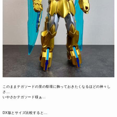
このままテガソードの里の祭壇に飾っておきたくなるほどの神々し
さ…
いやさかテガソード様ぁ…
DX版とサイズ比較すると…