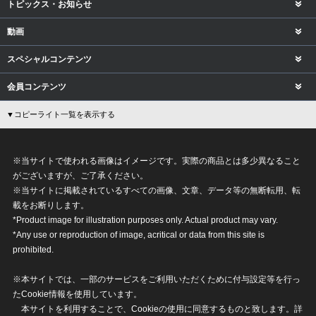
トピックス・お知らせ
動画
スペシャルコンテンツ
会員コンテンツ
▼コピーライト一覧を表示する
※当サイトで使われる画像はイメージです。実際の商品とは多少異なること
がございますが、ご了承ください。
※当サイトに掲載されているすべての画像、文章、データ等の無断転用、転
載をお断りします。
*Product image for illustration purposes only. Actual product may vary.
*Any use or reproduction of image, acritical or data from this site is
prohibited.
※本サイトでは、一部のサービスをご利用いただくために付与設定等を行っ
たCookie情報を使用しています。
本サイトを利用することで、Cookieの使用に同意するものと致します。詳