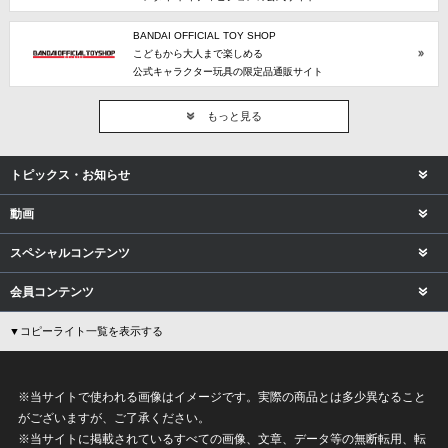
BANDAI OFFICIAL TOY SHOP
こどもから大人まで楽しめる
公式キャラクター玩具の限定品通販サイト
もっと見る
トピックス・お知らせ
動画
スペシャルコンテンツ
会員コンテンツ
▼コピーライト一覧を表示する
※当サイトで使われる画像はイメージです。実際の商品とは多少異なること
がございますが、ご了承ください。
※当サイトに掲載されているすべての画像、文章、データ等の無断転用、転