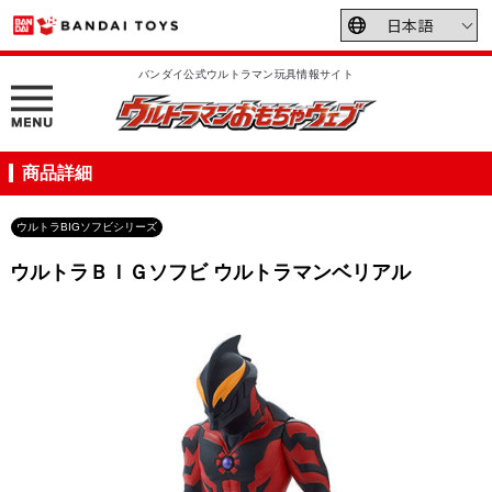
バンダイ公式ウルトラマン玩具情報サイト
商品詳細
ウルトラBIGソフビシリーズ
ウルトラＢＩＧソフビ ウルトラマンベリアル