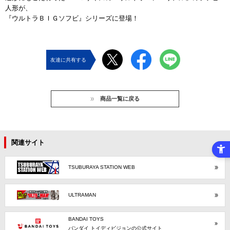
人形が、
『ウルトラＢＩＧソフビ』シリーズに登場！
友達に共有する
商品一覧に戻る
関連サイト
TSUBURAYA STATION WEB
ULTRAMAN
BANDAI TOYS
バンダイ トイディビジョンの公式サイト