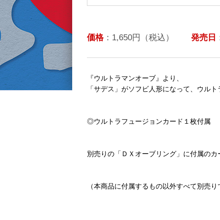
価格
：1,650円（税込）
発売日
『ウルトラマンオーブ』より、
「サデス」がソフビ人形になって、ウルト
◎ウルトラフュージョンカード１枚付属
別売りの「ＤＸオーブリング」に付属のカ
（本商品に付属するもの以外すべて別売り