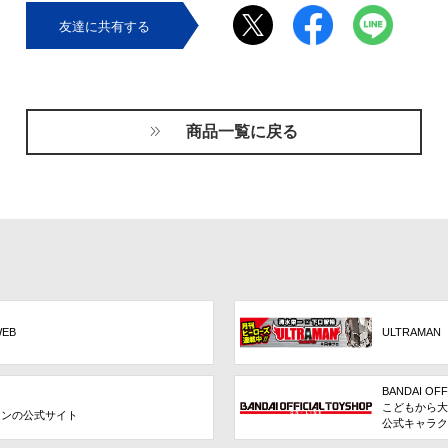
友達に共有する
商品一覧に戻る
WEB
ULTRAMAN
BANDAI OFF
こどもから大
ョンの公式サイト
公式キャラク