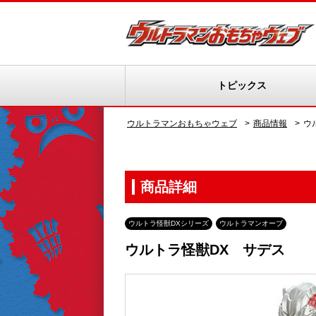
トピックス
ウルトラマンおもちゃウェブ
商品情報
ウ
商品詳細
ウルトラ怪獣DXシリーズ
ウルトラマンオーブ
ウルトラ怪獣DX サデス