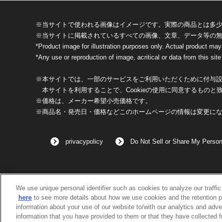
※当サイトで使われる画像はイメージです。実際の商品とは多
※当サイトに掲載されているすべての画像、文章、データ等の
*Product image for illustration purposes only. Actual product may
*Any use or reproduction of image, acritical or data from this site 
※本サイトでは、一部のサービスをご利用いただくために付与設定
本サイトを利用することで、Cookieの使用に同意するものと
※価格は、メーカー希望小売価格です。
※商品名・発売日・価格などこのホームページの情報は変更に
privacypolicy
Do Not Sell or Share My Person
We use unique personal identifier such as cookies to analyze our traffi
here
to see more details about how we use cookies and the retention p
information about your use of our website to/with our analytics and adve
information that you have provided to them or that they have collected 