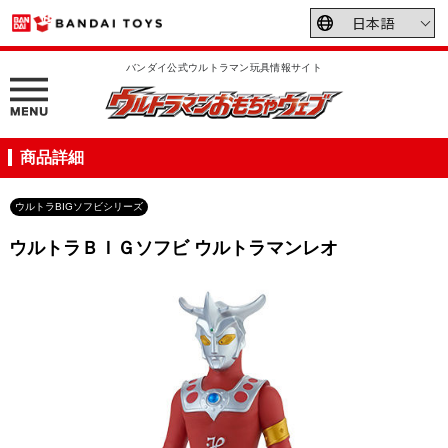
バンダイ公式ウルトラマン玩具情報サイト
商品詳細
ウルトラBIGソフビシリーズ
ウルトラＢＩＧソフビ ウルトラマンレオ