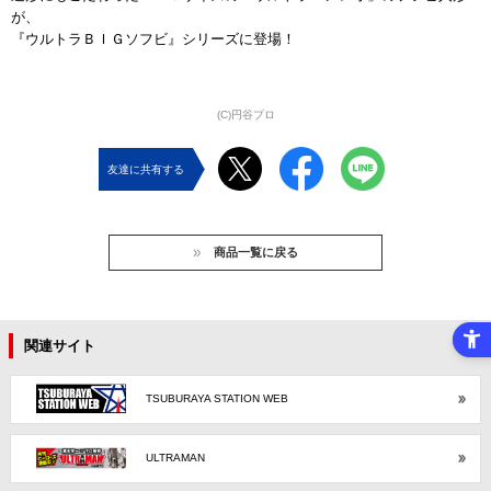
が、
『ウルトラＢＩＧソフビ』シリーズに登場！
(C)円谷プロ
友達に共有する
商品一覧に戻る
関連サイト
TSUBURAYA STATION WEB
ULTRAMAN