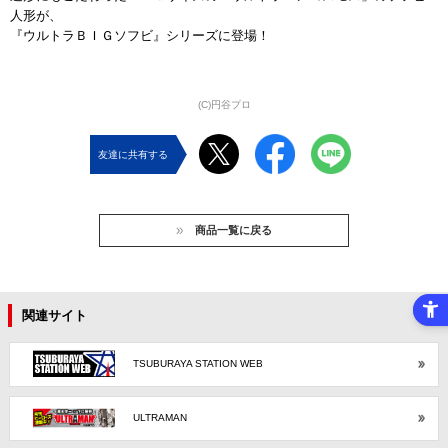
人形が、
『ウルトラＢＩＧソフビ』シリーズに登場！
(C)円谷プロ
友達に共有する
商品一覧に戻る
関連サイト
TSUBURAYA STATION WEB
ULTRAMAN