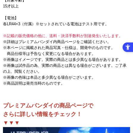
【対象年齢】
15才以上
【電池】
各LR44×3（付属）※セットされている電池はテスト用です。
※記載の販売価格の他に、送料・決済手数料が別途発生いたします。
※詳細はプレミアムバンダイ内商品ページをご確認ください。
※本ページに掲載された商品写真・仕様は、開発中のものです。
商品仕様等は予告なく変更になる場合があります。
※画像はイメージです。実際の商品とは多少異なる場合があります。
※画像は試作品の為、実際の商品とは異なる場合がございます。ご了承
の上、閲覧ください。
※画像の色味は本品と多少異なる場合がございます。
※商品説明は発売当時のものです。
プレミアムバンダイの商品ページで
さらに詳しい情報をチェック！
▼▼▼