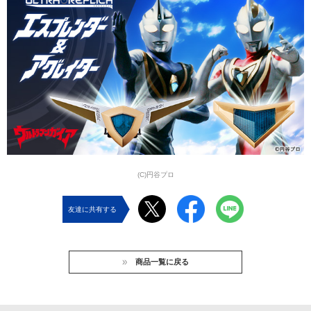
(C)円谷プロ
友達に共有する
商品一覧に戻る