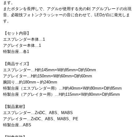
ます。
またボタンを長押しで、アグルが使用する光の剣 アグルブレードの出現
音、必殺技フォトンクラッシャーの音に合わせて、LEDが白に発光しま
す。
【セット内容】
エスプレンダー本体…1
アグレイター本体…1
特製台座…各1
【商品サイズ】
エスプレンダー…H約145mm×W約85mm×D約50mm
アグレイター…H約150mm×W約60mm×D約60mm
腕回り…約180mm～約240mm
特製台座（エスプレンダー用）…H約40mm×W約80mm×D約85mm
特製台座（アグレイター用）…H約115mm×W約80mm×D約85mm
【製品素材】
エスプレンダー…ZnDC、ABS、MABS
アグレイター…ZnDC、ABS、MABS、PE
特製台座…ABS