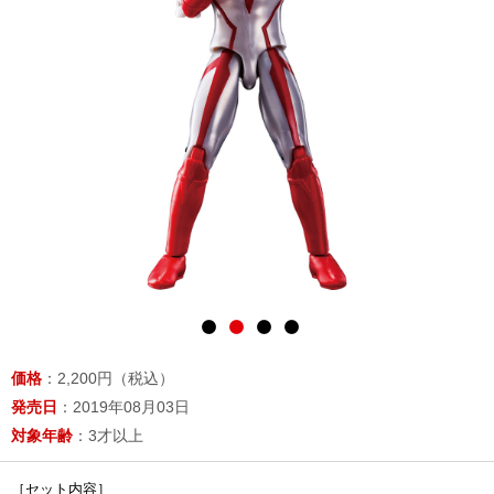
価格
：2,200円（税込）
発売日
：2019年08月03日
対象年齢
：3才以上
［セット内容］