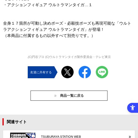
・アクションフィギュア ウルトラマンタイガ…１
全身１７箇所が可動し決めポーズ・必殺技ポーズも再現可能な「ウルト
ラアクションフィギュア ウルトラマンタイガ」が登場！
（本商品に付属するもの以外すべて別売りです。）
,(C)円谷プロ (C)ウルトラマンタイガ製作委員会・テレビ東京
友達に共有する
商品一覧に戻る
関連サイト
TSUBURAYA STATION WEB