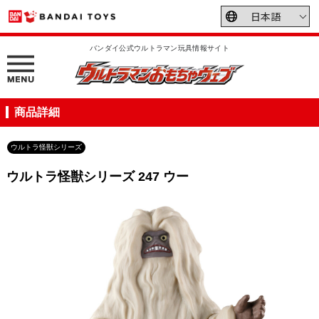
バンダイ公式ウルトラマン玩具情報サイト
商品詳細
ウルトラ怪獣シリーズ
ウルトラ怪獣シリーズ 247 ウー