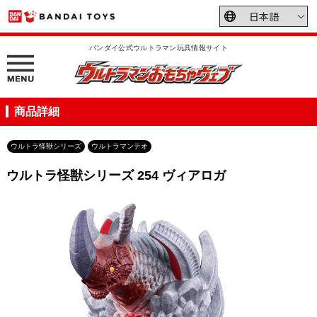
バンダイ公式ウルトラマン玩具情報サイト
商品詳細
ウルトラ怪獣シリーズ
ウルトラマンテオ
ウルトラ怪獣シリーズ 254 ヴィアロガ