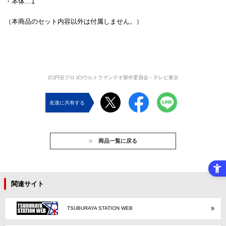
・本体…1
（本商品のセット内容以外は付属しません。）
(C)円谷プロ (C)ウルトラマンテオ製作委員会・テレビ東京
友達に共有する
商品一覧に戻る
関連サイト
TSUBURAYA STATION WEB