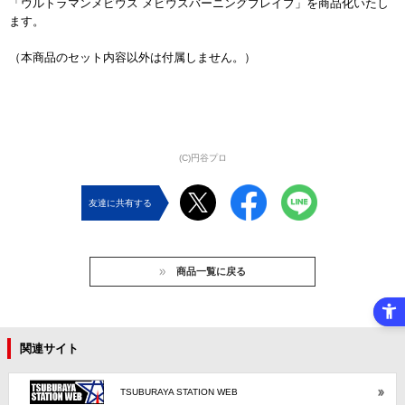
「ウルトラマンメビウス メビウスバーニングブレイブ」を商品化いたし
ます。
（本商品のセット内容以外は付属しません。）
(C)円谷プロ
友達に共有する
商品一覧に戻る
関連サイト
TSUBURAYA STATION WEB