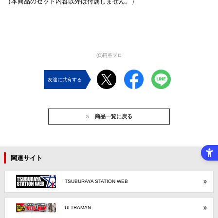
（本商品のセット内容以外は付属しません。）
(C)円谷プロ
友達に共有する
商品一覧に戻る
関連サイト
TSUBURAYA STATION WEB
ULTRAMAN