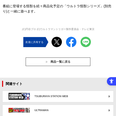
番組に登場する怪獣を続々商品化予定の「ウルトラ怪獣シリーズ」(別売
り)と一緒に遊べます。
,(C)円谷プロ (C)ウルトラマントリガー製作委員会・テレビ東京
友達に共有する
商品一覧に戻る
関連サイト
TSUBURAYA STATION WEB
ULTRAMAN