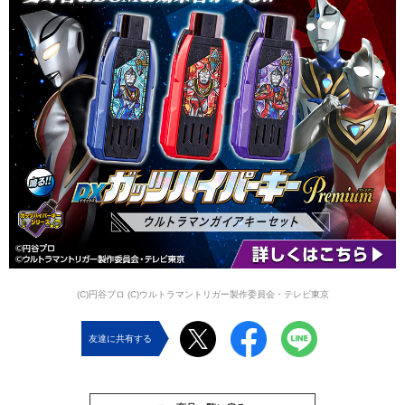
(C)円谷プロ (C)ウルトラマントリガー製作委員会・テレビ東京
友達に共有する