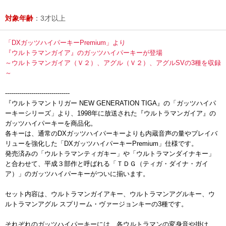
対象年齢
：3才以上
「DXガッツハイパーキーPremium」より
『ウルトラマンガイア』のガッツハイパーキーが登場
～ウルトラマンガイア（Ｖ２）、アグル（Ｖ２）、アグルSVの3種を収録
～
--------------------------------
『ウルトラマントリガー NEW GENERATION TIGA』の「ガッツハイパ
ーキーシリーズ」より、1998年に放送された『ウルトラマンガイア』の
ガッツハイパーキーを商品化。
各キーは、通常のDXガッツハイパーキーよりも内蔵音声の量やプレイバ
リューを強化した「DXガッツハイパーキーPremium」仕様です。
発売済みの「ウルトラマンティガキー」や「ウルトラマンダイナキー」
と合わせて、平成３部作と呼ばれる「ＴＤＧ（ティガ・ダイナ・ガイ
ア）」のガッツハイパーキーがついに揃います。
セット内容は、ウルトラマンガイアキー、ウルトラマンアグルキー、ウ
ルトラマンアグル スプリーム・ヴァージョンキーの3種です。
それぞれのガッツハイパーキーには、各ウルトラマンの変身音や掛け