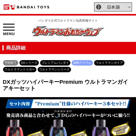
バンダイ公式ウルトラマン玩具情報サイト
商品詳細
予約終了
DXシリーズ
プレミアムバンダイ
連動アイテム
ウルトラマンガイア
ウルトラマントリガー
ウルトラマンシリーズ
DXガッツハイパーキーPremium ウルトラマンガイ
アキーセット