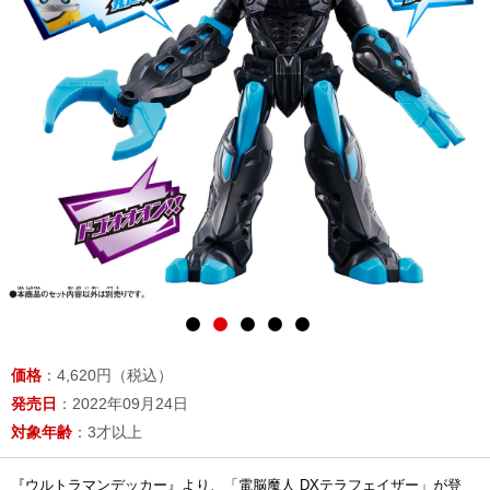
価格
：4,620円（税込）
発売日
：2022年09月24日
対象年齢
：3才以上
『ウルトラマンデッカー』より、「電脳魔人 DXテラフェイザー」が登