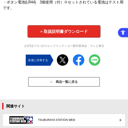
・ボタン電池(LR44) 3個使用（付）※セットされている電池はテスト用
です。
» 取扱説明書ダウンロード
,(C)円谷プロ (C)ウルトラマンデッカー製作委員会・テレビ東京
友達に共有する
商品一覧に戻る
関連サイト
TSUBURAYA STATION WEB