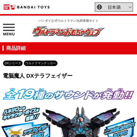
バンダイ公式ウルトラマン玩具情報サイト
商品詳細
DXシリーズ
ウルトラマンデッカー
電脳魔人 DXテラフェイザー