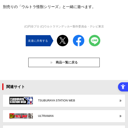
別売りの「ウルトラ怪獣シリーズ」と一緒に遊べます。
(C)円谷プロ (C)ウルトラマンデッカー製作委員会・テレビ東京
友達に共有する
商品一覧に戻る
関連サイト
TSUBURAYA STATION WEB
ULTRAMAN