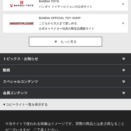
BANDAI TOYS
バンダイ トイディビジョンの公式サイト
BANDAI OFFICIAL TOY SHOP
こどもから大人まで楽しめる
公式キャラクター玩具の限定品通販サイト
もっと見る
トピックス・お知らせ
動画
スペシャルコンテンツ
会員コンテンツ
▼コピーライト一覧を表示する
※当サイトで使われる画像はイメージです。実際の商品とは多少異なること
がございますが、ご了承ください。