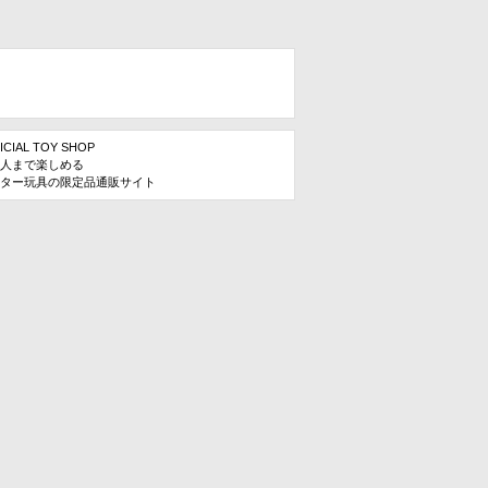
ICIAL TOY SHOP
人まで楽しめる
ター玩具の限定品通販サイト