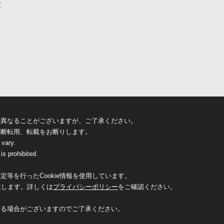
京
少異なることがございますが、ご了承ください。
無断転用、転載をお断りします。
 vary.
is prohibited.
等を行ったCookie情報を使用しています。
致します。詳しくは
プライバシーポリシー
をご確認ください。
なる場合がございますのでご了承ください。