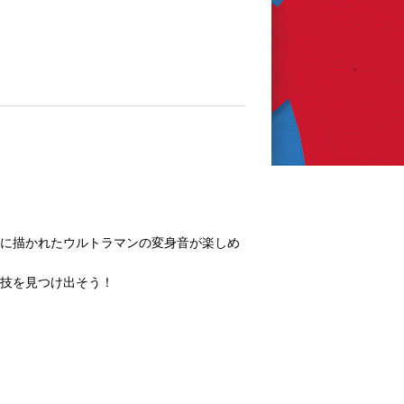
ドに描かれたウルトラマンの変身音が楽しめ
殺技を見つけ出そう！