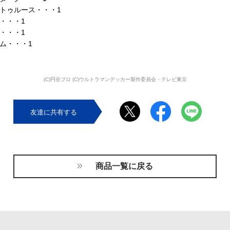
トゥルース・・・1
・・・1
・・・1
ム・・・1
(C)円谷プロ (C)ウルトラマンデッカー製作委員会・テレビ東京
友達に共有する
商品一覧に戻る