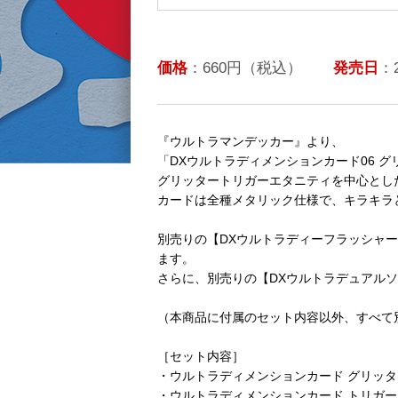
価格
：660円（税込）
発売日
：
『ウルトラマンデッカー』より、
「DXウルトラディメンションカード06 
グリッタートリガーエタニティを中心とし
カードは全種メタリック仕様で、キラキラ
別売りの【DXウルトラディーフラッシャ
ます。
さらに、別売りの【DXウルトラデュアル
（本商品に付属のセット内容以外、すべて
［セット内容］
・ウルトラディメンションカード グリッタ
・ウルトラディメンションカード トリガー