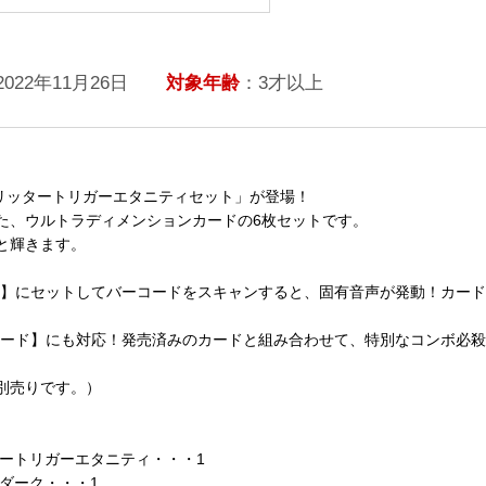
2022年11月26日
対象年齢
：3才以上
グリッタートリガーエタニティセット」が登場！
た、ウルトラディメンションカードの6枚セットです。
と輝きます。
ー】にセットしてバーコードをスキャンすると、固有音声が発動！カー
ソード】にも対応！発売済みのカードと組み合わせて、特別なコンボ必
別売りです。）
ートリガーエタニティ・・・1
ダーク・・・1