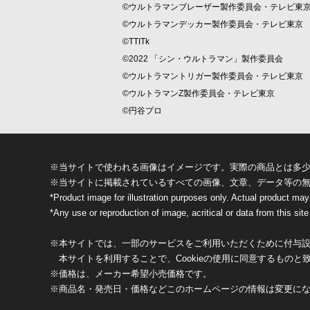
©ウルトラマンブレーザー製作委員会・テレビ東
©ウルトラマンデッカー製作委員会・テレビ東京
©TTITk
©2022 「シン・ウルトラマン」製作委員会
©ウルトラマントリガー製作委員会・テレビ東京
©ウルトラマンZ製作委員会・テレビ東京
©円谷プロ
※当サイトで使われる画像はイメージです。実際の商品とは多
※当サイトに掲載されているすべての画像、文章、データ等の
*Product image for illustration purposes only. Actual product may
*Any use or reproduction of image, acritical or data from this site 
※本サイトでは、一部のサービスをご利用いただくために付与設定
本サイトを利用することで、Cookieの使用に同意するものと
※価格は、メーカー希望小売価格です。
※商品名・発売日・価格などこのホームページの情報は変更に