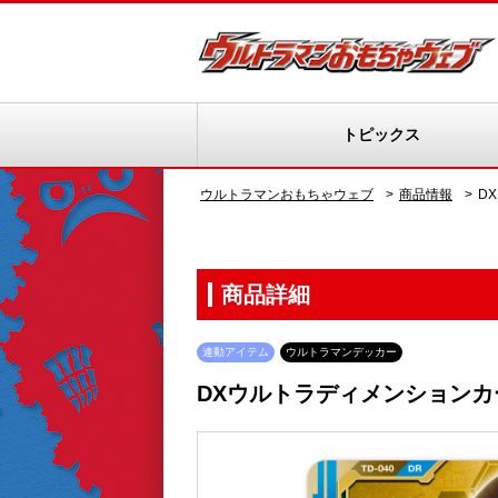
トピックス
ウルトラマンおもちゃウェブ
商品情報
D
商品詳細
連動アイテム
ウルトラマンデッカー
DXウルトラディメンションカ