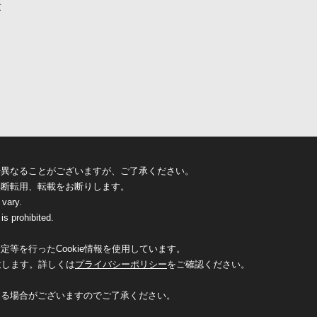
京
少異なることがございますが、ご了承ください。
無断転用、転載をお断りします。
 vary.
is prohibited.
等を行ったCookie情報を使用しています。
致します。詳しくは
プライバシーポリシー
をご確認ください。
なる場合がございますのでご了承ください。