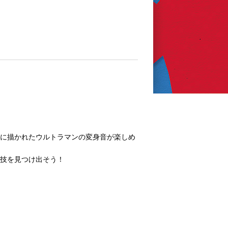
ドに描かれたウルトラマンの変身音が楽しめ
殺技を見つけ出そう！