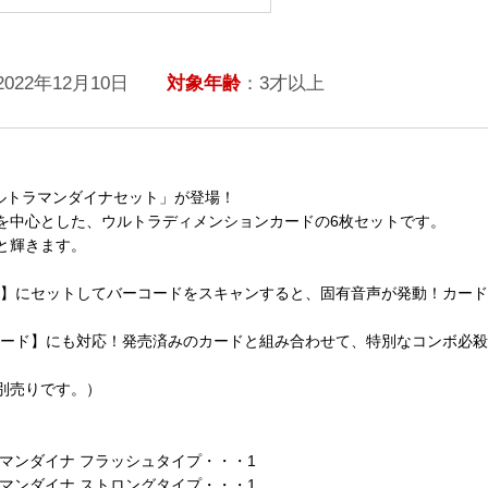
2022年12月10日
対象年齢
：3才以上
ウルトラマンダイナセット」が登場！
を中心とした、ウルトラディメンションカードの6枚セットです。
と輝きます。
ー】にセットしてバーコードをスキャンすると、固有音声が発動！カー
ソード】にも対応！発売済みのカードと組み合わせて、特別なコンボ必
別売りです。）
マンダイナ フラッシュタイプ・・・1
マンダイナ ストロングタイプ・・・1