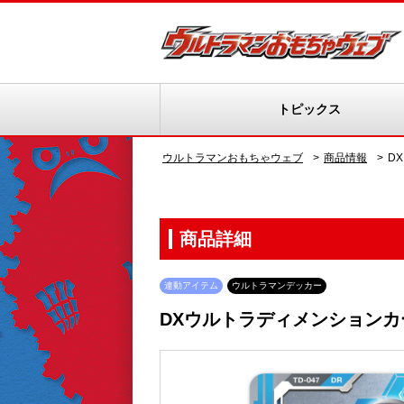
トピックス
ウルトラマンおもちゃウェブ
商品情報
D
商品詳細
連動アイテム
ウルトラマンデッカー
DXウルトラディメンションカ