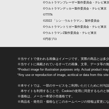
©ウルトラマンブレーザー製作委員会・テレビ東
©ウルトラマンデッカー製作委員会・テレビ東京
©TTITk
©2022 「シン・ウルトラマン」製作委員会
©ウルトラマントリガー製作委員会・テレビ東京
©ウルトラマンZ製作委員会・テレビ東京
©円谷プロ
※当サイトで使われる画像はイメージです。実際の商品とは多
※当サイトに掲載されているすべての画像、文章、データ等の
*Product image for illustration purposes only. Actual product may
*Any use or reproduction of image, acritical or data from this site 
※本サイトでは、一部のサービスをご利用いただくために付与設定
本サイトを利用することで、Cookieの使用に同意するものと
※価格は、メーカー希望小売価格です。
※商品名・発売日・価格などこのホームページの情報は変更に