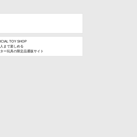
ICIAL TOY SHOP
人まで楽しめる
ター玩具の限定品通販サイト