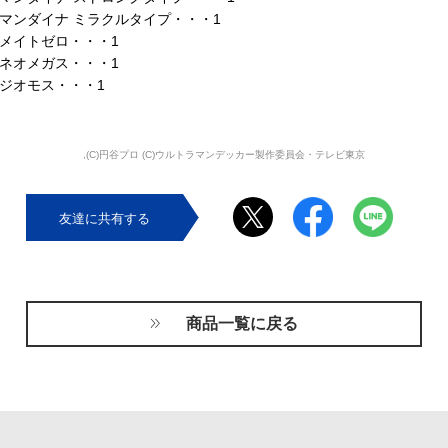
マンダイナ ミラクルタイプ・・・1
メイトゼロ・・・1
ネオメガス・・・1
ジオモス・・・1
,(C)円谷プロ (C)ウルトラマンデッカー製作委員会・テレビ東京
友達に共有する
商品一覧に戻る