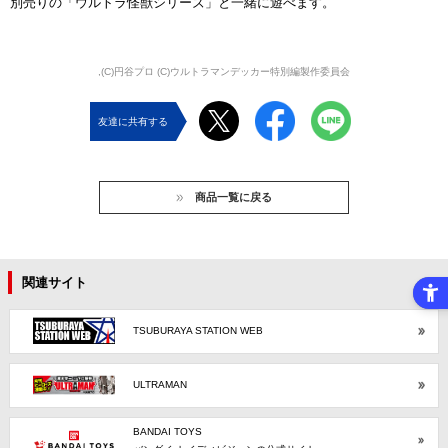
別売りの「ウルトラ怪獣シリーズ」と一緒に遊べます。
,(C)円谷プロ (C)ウルトラマンデッカー特別編製作委員会
友達に共有する
商品一覧に戻る
関連サイト
TSUBURAYA STATION WEB
ULTRAMAN
BANDAI TOYS