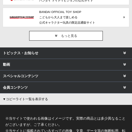
バンダイ トイディビジョンの公式サイト
BANDAI OFFICIAL TOY SHOP
こどもから大人まで楽しめる
公式キャラクター玩具の限定品通販サイト
もっと見る
トピックス・お知らせ
動画
スペシャルコンテンツ
会員コンテンツ
▼コピーライト一覧を表示する
※当サイトで使われる画像はイメージです。実際の商品とは多少異なること
がございますが、ご了承ください。
※当サイトに掲載されているすべての画像、文章、データ等の無断転用、転