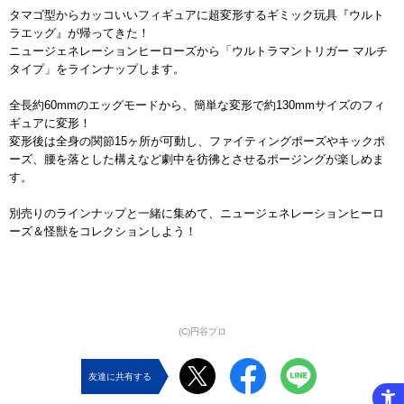
タマゴ型からカッコいいフィギュアに超変形するギミック玩具『ウルト
ラエッグ』が帰ってきた！
ニュージェネレーションヒーローズから「ウルトラマントリガー マルチ
タイプ」をラインナップします。
全長約60mmのエッグモードから、簡単な変形で約130mmサイズのフィ
ギュアに変形！
変形後は全身の関節15ヶ所が可動し、ファイティングポーズやキックポ
ーズ、腰を落とした構えなど劇中を彷彿とさせるポージングが楽しめま
す。
別売りのラインナップと一緒に集めて、ニュージェネレーションヒーロ
ーズ＆怪獣をコレクションしよう！
(C)円谷プロ
友達に共有する