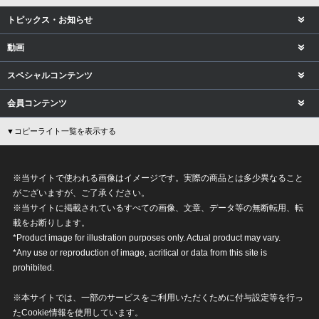
トピックス・お知らせ
動画
スペシャルコンテンツ
会員コンテンツ
▼コピーライト一覧を表示する
※当サイトで使われる画像はイメージです。実際の商品とは多少異なること
がございますが、ご了承ください。
※当サイトに掲載されているすべての画像、文章、データ等の無断転用、転
載をお断りします。
*Product image for illustration purposes only. Actual product may vary.
*Any use or reproduction of image, acritical or data from this site is
prohibited.
※本サイトでは、一部のサービスをご利用いただくために付与設定等を行っ
たCookie情報を使用しています。