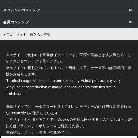
スペシャルコンテンツ
会員コンテンツ
▼コピーライト一覧を表示する
※当サイトで使われる画像はイメージです。実際の商品とは多少異なること
がございますが、ご了承ください。
※当サイトに掲載されているすべての画像、文章、データ等の無断転用、転
載をお断りします。
*Product image for illustration purposes only. Actual product may vary.
*Any use or reproduction of image, acritical or data from this site is
prohibited.
※本サイトでは、一部のサービスをご利用いただくために付与設定等を行っ
たCookie情報を使用しています。
本サイトを利用することで、Cookieの使用に同意するものと致します。詳
しくは
プライバシーポリシー
をご確認ください。
※価格は、メーカー希望小売価格です。