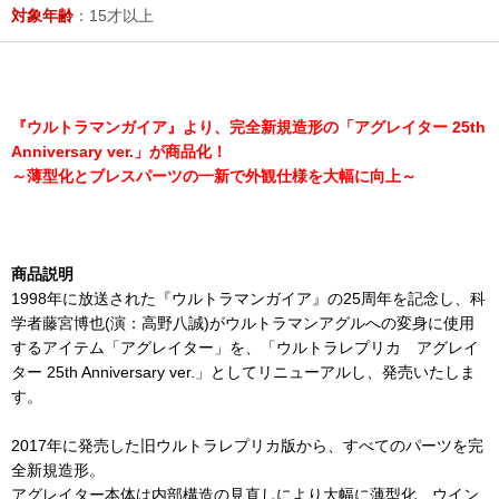
対象年齢
：15才以上
『ウルトラマンガイア』より、完全新規造形の「アグレイター 25th
Anniversary ver.」が商品化！
～薄型化とブレスパーツの一新で外観仕様を大幅に向上～
商品説明
1998年に放送された『ウルトラマンガイア』の25周年を記念し、科
学者藤宮博也(演：高野八誠)がウルトラマンアグルへの変身に使用
するアイテム「アグレイター」を、「ウルトラレプリカ アグレイ
ター 25th Anniversary ver.」としてリニューアルし、発売いたしま
す。
2017年に発売した旧ウルトラレプリカ版から、すべてのパーツを完
全新規造形。
アグレイター本体は内部構造の見直しにより大幅に薄型化、ウイン