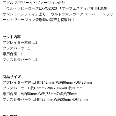
アグル スプリーム・ヴァージョンの他、
『ウルトラヒーローズEXPO2023 サマーフェスティバル IN 池袋・
サンシャインシティ』より、 ウルトラマンガイア スーパー・スプリ
ーム・ヴァージョン登場時の音声を初収録！！
セット内容
アグレイター本体…1
ブレスパーツ…1
専用台座…1
ブレス延長パーツ…1
商品サイズ
アグレイター本体…H約142mm×W約65mm×D約28mm
ブレスパーツ…H約67mm×W約79mm×D約30mm
専用台座…H約50mm×W約78mm7×D約75mm
ブレス延長パーツ…H約28mm×W約30mm×D約8mm