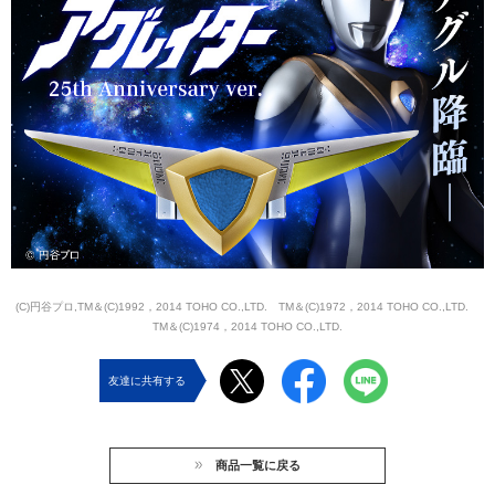
(C)円谷プロ,TM＆(C)1992，2014 TOHO CO.,LTD. TM＆(C)1972，2014 TOHO CO.,LTD.
TM＆(C)1974，2014 TOHO CO.,LTD.
友達に共有する
商品一覧に戻る