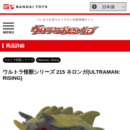
バンダイ公式ウルトラマン玩具情報サイト
商品詳細
ウルトラ怪獣シリーズ
Ultraman: Rising
ウルトラ怪獣シリーズ 215 ネロンガ(ULTRAMAN:
RISING)