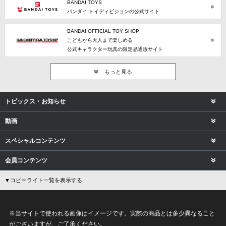
BANDAI TOYS
バンダイ トイディビジョンの公式サイト
BANDAI OFFICIAL TOY SHOP
こどもから大人まで楽しめる
公式キャラクター玩具の限定品通販サイト
もっと見る
トピックス・お知らせ
動画
スペシャルコンテンツ
会員コンテンツ
▼コピーライト一覧を表示する
※当サイトで使われる画像はイメージです。実際の商品とは多少異なること
がございますが、ご了承ください。