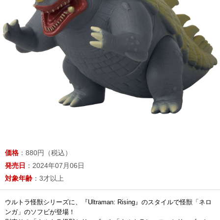
価格
：880円（税込）
発売日
：2024年07月06日
対象年齢
：3才以上
ウルトラ怪獣シリーズに、『Ultraman: Rising』のスタイルで怪獣「ネロ
ンガ」のソフビが登場！