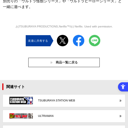
別売りの「ウルトラ怪獣シリーズ」や「ウルトラヒーローシリーズ」と
一緒に遊べます。
,(c)TSUBURAYA PRODUCTIONS,Netflix™/(c) Netflix. Used with permission.
友達に共有する
商品一覧に戻る
関連サイト
TSUBURAYA STATION WEB
ULTRAMAN