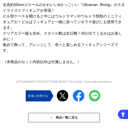
全高約50mmスケールのかわいい&かっこいい『Ultraman: Rising』のスタ
イライズドフィギュアが登場！
ビル型ケースを開けると中にはウルトラマンやウルトラ怪獣のミニフィ
ギュアが！ビルはフィギュアと一緒に並べてジオラマ遊びにも使用でき
ます。
クリアカラー版も含め、スタイル数は全12種！何が出てくるかはお楽し
みに！
集めて飾って、アレンジして、色々と楽しめるフィギュアシリーズで
す。
（本商品のセット内容以外は付属しません。）
,(c)TSUBURAYA PRODUCTIONS,Netflix™/(c) Netflix. Used with permission.
友達に共有する
商品一覧に戻る