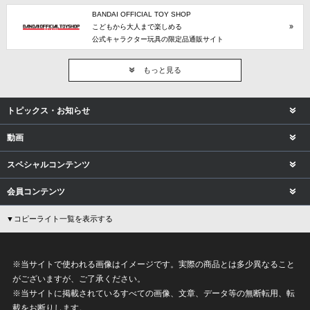
BANDAI OFFICIAL TOY SHOP
こどもから大人まで楽しめる
公式キャラクター玩具の限定品通販サイト
もっと見る
トピックス・お知らせ
動画
スペシャルコンテンツ
会員コンテンツ
▼コピーライト一覧を表示する
※当サイトで使われる画像はイメージです。実際の商品とは多少異なること
がございますが、ご了承ください。
※当サイトに掲載されているすべての画像、文章、データ等の無断転用、転
載をお断りします。