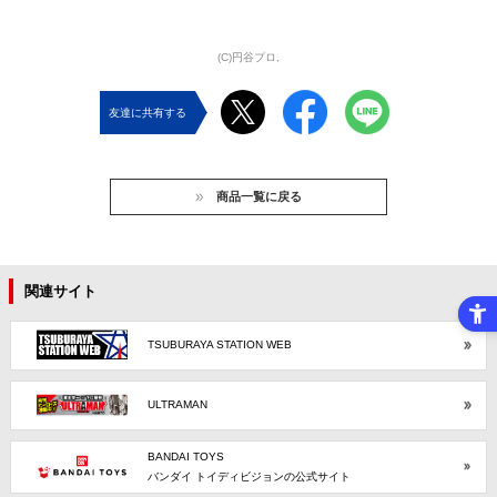
(C)円谷プロ,
友達に共有する
商品一覧に戻る
関連サイト
TSUBURAYA STATION WEB
ULTRAMAN
BANDAI TOYS
バンダイ トイディビジョンの公式サイト