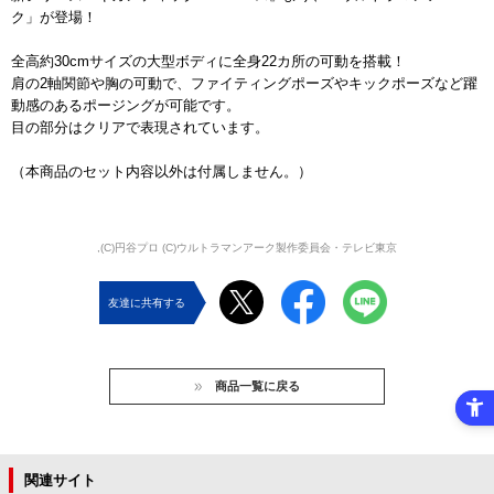
ク」が登場！
全高約30cmサイズの大型ボディに全身22カ所の可動を搭載！
肩の2軸関節や胸の可動で、ファイティングポーズやキックポーズなど躍
動感のあるポージングが可能です。
目の部分はクリアで表現されています。
（本商品のセット内容以外は付属しません。）
,(C)円谷プロ (C)ウルトラマンアーク製作委員会・テレビ東京
友達に共有する
商品一覧に戻る
関連サイト