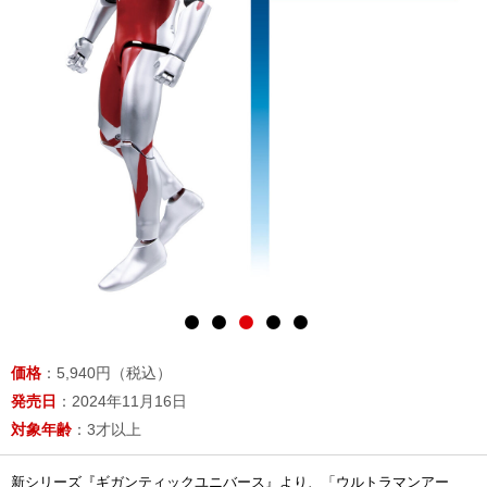
価格
：5,940円（税込）
発売日
：2024年11月16日
対象年齢
：3才以上
新シリーズ『ギガンティックユニバース』より、「ウルトラマンアー