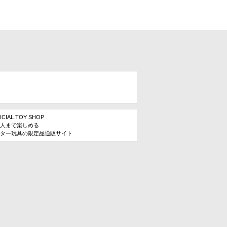
ICIAL TOY SHOP
人まで楽しめる
ター玩具の限定品通販サイト