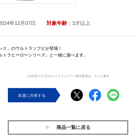
2024年12月07日
対象年齢
：3才以上
ンス」のウルトラソフビが登場！
ルトラヒーローシリーズ」と一緒に遊べます。
,(C)円谷プロ (C)ウルトラマンアーク製作委員会・テレビ東京
友達に共有する
商品一覧に戻る