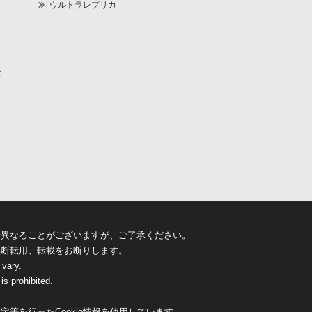
ウルトラレプリカ
京
少異なることがございますが、ご了承ください。
無断転用、転載をお断りします。
 vary.
is prohibited.
等を行ったCookie情報を使用しています。