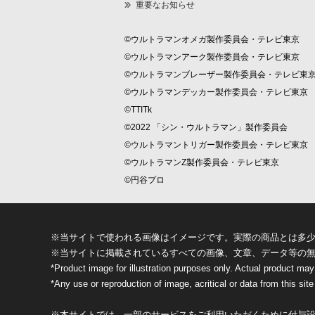
重要なお知らせ
©ウルトラマンオメガ製作委員会・テレビ東京
©ウルトラマンアーク製作委員会・テレビ東京
©ウルトラマンブレーザー製作委員会・テレビ東
©ウルトラマンデッカー製作委員会・テレビ東京
©TTITk
©2022 「シン・ウルトラマン」製作委員会
©ウルトラマントリガー製作委員会・テレビ東京
©ウルトラマンZ製作委員会・テレビ東京
©円谷プロ
※当サイトで使われる画像はイメージです。実際の商品とは多
※当サイトに掲載されているすべての画像、文章、データ等の
*Product image for illustration purposes only. Actual product may
*Any use or reproduction of image, acritical or data from this site 
※本サイトでは、一部のサービスをご利用いただくために付与設定