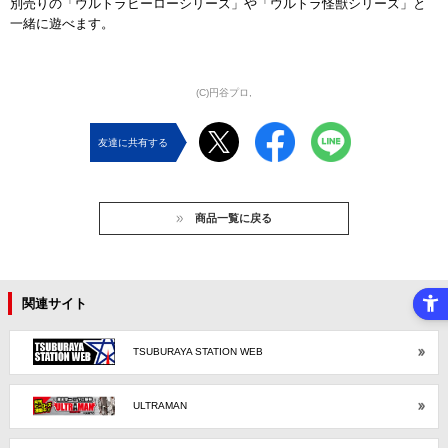
別売りの「ウルトラヒーローシリーズ」や「ウルトラ怪獣シリーズ」と
一緒に遊べます。
(C)円谷プロ,
友達に共有する
商品一覧に戻る
関連サイト
TSUBURAYA STATION WEB
ULTRAMAN