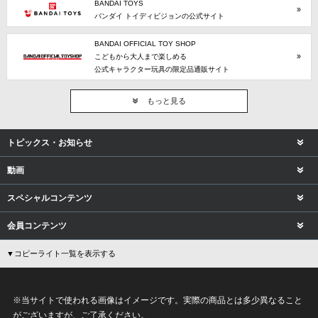
BANDAI TOYS
バンダイ トイディビジョンの公式サイト
BANDAI OFFICIAL TOY SHOP
こどもから大人まで楽しめる
公式キャラクター玩具の限定品通販サイト
もっと見る
トピックス・お知らせ
動画
スペシャルコンテンツ
会員コンテンツ
▼コピーライト一覧を表示する
※当サイトで使われる画像はイメージです。実際の商品とは多少異なること
がございますが、ご了承ください。