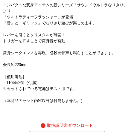
コンパクトな変身アイテムの新シリーズ「サウンドウルトラなりきり」
より
「ウルトラディーフラッシャー」が登場！
「音」と「ギミック」でなりきり遊びが楽しめます。
レバーを引くとクリスタルが展開！
トリガーを押すことで変身音が発動！
変身シークエンスを再現、必殺技音声も鳴らすことができます。
全長約220mm
［使用電池］
・LR44×2個（付属）
※セットされている電池はテスト用です。
（本商品のセット内容以外は付属しません。）
取扱説明書ダウンロード