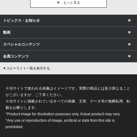
もっと見る
トピックス・お知らせ
動画
スペシャルコンテンツ
会員コンテンツ
▼コピーライト一覧を表示する
※当サイトで使われる画像はイメージです。実際の商品とは多少異なること
がございますが、ご了承ください。
※当サイトに掲載されているすべての画像、文章、データ等の無断転用、転
載をお断りします。
*Product image for illustration purposes only. Actual product may vary.
*Any use or reproduction of image, acritical or data from this site is
prohibited.