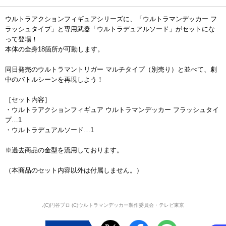
ウルトラアクションフィギュアシリーズに、「ウルトラマンデッカー フ
ラッシュタイプ」と専用武器「ウルトラデュアルソード」がセットにな
って登場！
本体の全身18箇所が可動します。
同日発売のウルトラマントリガー マルチタイプ（別売り）と並べて、劇
中のバトルシーンを再現しよう！
［セット内容］
・ウルトラアクションフィギュア ウルトラマンデッカー フラッシュタイ
プ…1
・ウルトラデュアルソード…1
※過去商品の金型を流用しております。
（本商品のセット内容以外は付属しません。）
,(C)円谷プロ (C)ウルトラマンデッカー製作委員会・テレビ東京