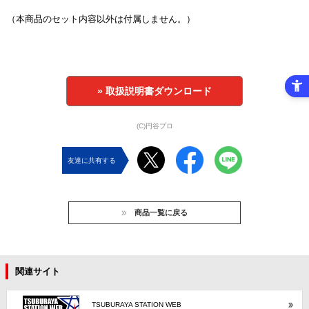
（本商品のセット内容以外は付属しません。）
» 取扱説明書ダウンロード
(C)円谷プロ
友達に共有する
商品一覧に戻る
関連サイト
TSUBURAYA STATION WEB