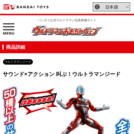
バンダイ公式ウルトラマン玩具情報サイト
商品詳細
ウルトラマンジード
サウンド×アクション 叫ぶ！ウルトラマンジード