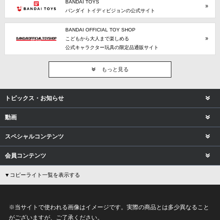
BANDAI TOYS
バンダイ トイディビジョンの公式サイト
BANDAI OFFICIAL TOY SHOP
こどもから大人まで楽しめる
公式キャラクター玩具の限定品通販サイト
もっと見る
トピックス・お知らせ
動画
スペシャルコンテンツ
会員コンテンツ
▼コピーライト一覧を表示する
※当サイトで使われる画像はイメージです。実際の商品とは多少異なること
がございますが、ご了承ください。