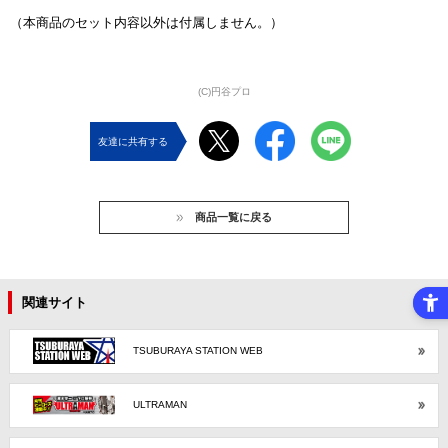
（本商品のセット内容以外は付属しません。）
(C)円谷プロ
友達に共有する
商品一覧に戻る
関連サイト
TSUBURAYA STATION WEB
ULTRAMAN