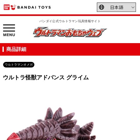
バンダイ公式ウルトラマン玩具情報サイト
商品詳細
ウルトラマンオメガ
ウルトラ怪獣アドバンス グライム