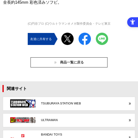
全長約145mm 彩色済みソフビ。
(C)円谷プロ (C)ウルトラマンオメガ製作委員会・テレビ東京
友達に共有する
商品一覧に戻る
関連サイト
TSUBURAYA STATION WEB
ULTRAMAN
BANDAI TOYS