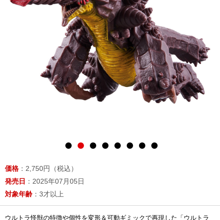
価格
：2,750円（税込）
発売日
：2025年07月05日
対象年齢
：3才以上
ウルトラ怪獣の特徴や個性を変形＆可動ギミックで再現した「ウルトラ