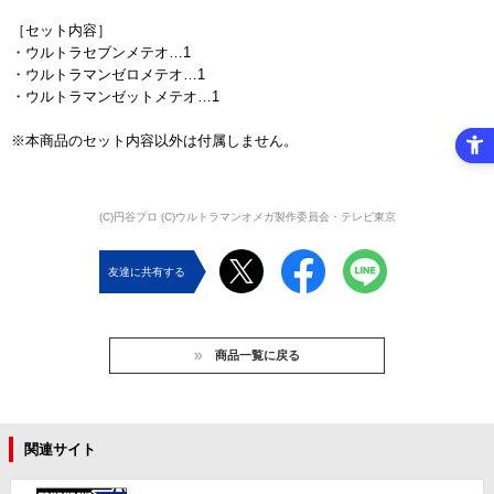
［セット内容］
・ウルトラセブンメテオ…1
・ウルトラマンゼロメテオ…1
・ウルトラマンゼットメテオ…1
※本商品のセット内容以外は付属しません。
(C)円谷プロ (C)ウルトラマンオメガ製作委員会・テレビ東京
友達に共有する
商品一覧に戻る
関連サイト