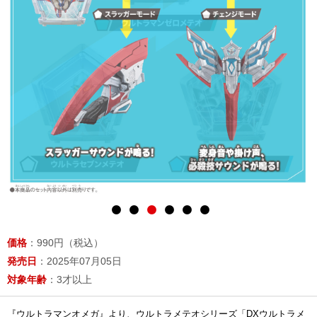
価格
：990円（税込）
発売日
：2025年07月05日
対象年齢
：3才以上
『ウルトラマンオメガ』より、ウルトラメテオシリーズ「DXウルトラメ