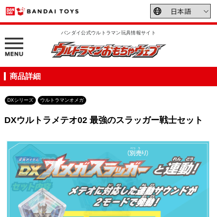
バンダイ公式ウルトラマン玩具情報サイト
商品詳細
DXシリーズ
ウルトラマンオメガ
DXウルトラメテオ02 最強のスラッガー戦士セット