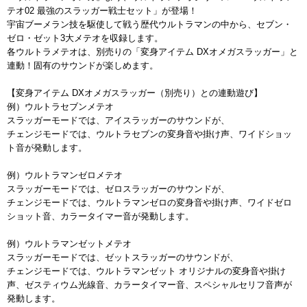
テオ02 最強のスラッガー戦士セット」が登場！
宇宙ブーメラン技を駆使して戦う歴代ウルトラマンの中から、セブン・
ゼロ・ゼット3大メテオを収録します。
各ウルトラメテオは、別売りの「変身アイテム DXオメガスラッガー」と
連動！固有のサウンドが楽しめます。
【変身アイテム DXオメガスラッガー（別売り）との連動遊び】
例）ウルトラセブンメテオ
スラッガーモードでは、アイスラッガーのサウンドが、
チェンジモードでは、ウルトラセブンの変身音や掛け声、ワイドショッ
ト音が発動します。
例）ウルトラマンゼロメテオ
スラッガーモードでは、ゼロスラッガーのサウンドが、
チェンジモードでは、ウルトラマンゼロの変身音や掛け声、ワイドゼロ
ショット音、カラータイマー音が発動します。
例）ウルトラマンゼットメテオ
スラッガーモードでは、ゼットスラッガーのサウンドが、
チェンジモードでは、ウルトラマンゼット オリジナルの変身音や掛け
声、ゼスティウム光線音、カラータイマー音、スペシャルセリフ音声が
発動します。