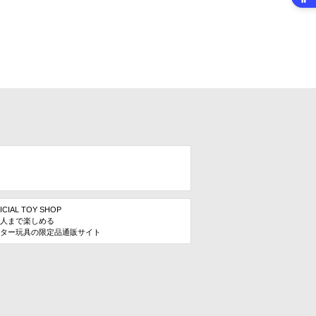
ICIAL TOY SHOP
人まで楽しめる
ター玩具の限定品通販サイト