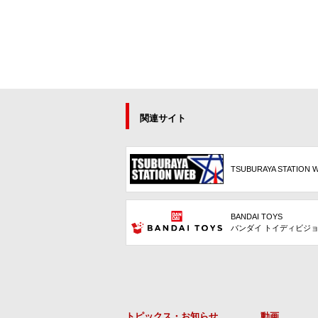
関連サイト
TSUBURAYA STATION 
BANDAI TOYS
バンダイ トイディビジ
トピックス・お知らせ
動画