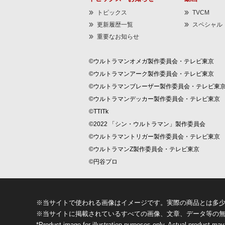
トピックス
TVCM
更新履歴一覧
スペシャル
重要なお知らせ
©ウルトラマンオメガ製作委員会・テレビ東京
©ウルトラマンアーク製作委員会・テレビ東京
©ウルトラマンブレーザー製作委員会・テレビ東
©ウルトラマンデッカー製作委員会・テレビ東京
©TTITk
©2022 「シン・ウルトラマン」製作委員会
©ウルトラマントリガー製作委員会・テレビ東京
©ウルトラマンZ製作委員会・テレビ東京
©円谷プロ
※当サイトで使われる画像はイメージです。実際の商品とは多
※当サイトに掲載されているすべての画像、文章、データ等の
*Product image for illustration purposes only. Actual product may