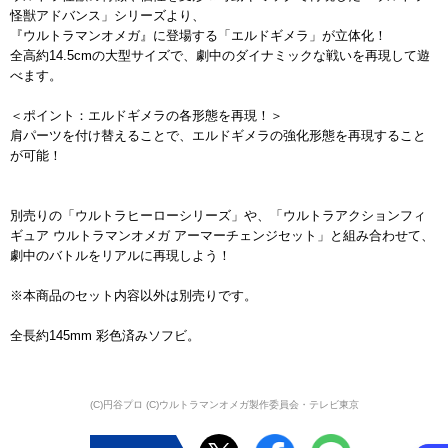
怪獣アドバンス」シリーズより、
『ウルトラマンオメガ』に登場する「エルドギメラ」が立体化！
全高約14.5cmの大型サイズで、劇中のダイナミックな戦いを再現して遊
べます。
＜ポイント：エルドギメラの各形態を再現！＞
肩パーツを付け替えることで、エルドギメラの強化形態を再現すること
が可能！
別売りの「ウルトラヒーローシリーズ」や、「ウルトラアクションフィ
ギュア ウルトラマンオメガ アーマーチェンジセット」と組み合わせて、
劇中のバトルをリアルに再現しよう！
※本商品のセット内容以外は別売りです。
全長約145mm 彩色済みソフビ。
(C)円谷プロ (C)ウルトラマンオメガ製作委員会・テレビ東京