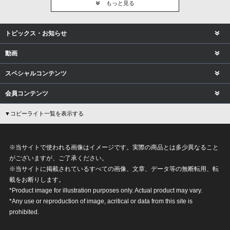
もっと見る
トピックス・お知らせ
動画
スペシャルコンテンツ
会員コンテンツ
▼コピーライト一覧を表示する
※当サイトで使われる画像はイメージです。実際の商品とは多少異なること
がございますが、ご了承ください。
※当サイトに掲載されているすべての画像、文章、データ等の無断転用、転
載をお断りします。
*Product image for illustration purposes only. Actual product may vary.
*Any use or reproduction of image, acritical or data from this site is
prohibited.