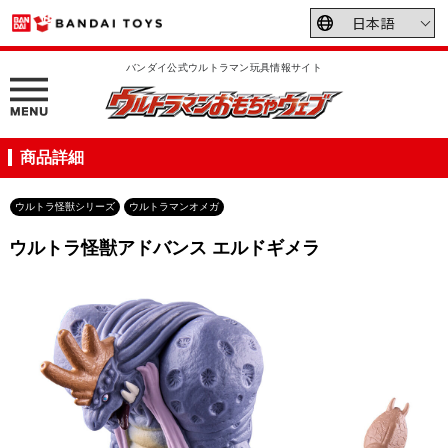
バンダイ公式ウルトラマン玩具情報サイト
商品詳細
ウルトラ怪獣シリーズ
ウルトラマンオメガ
ウルトラ怪獣アドバンス エルドギメラ