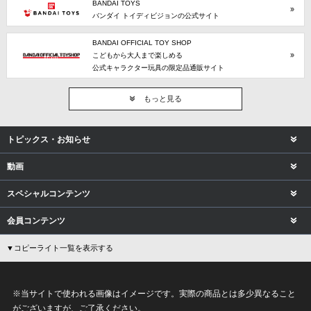
BANDAI TOYS
バンダイ トイディビジョンの公式サイト
BANDAI OFFICIAL TOY SHOP
こどもから大人まで楽しめる
公式キャラクター玩具の限定品通販サイト
もっと見る
トピックス・お知らせ
動画
スペシャルコンテンツ
会員コンテンツ
▼コピーライト一覧を表示する
※当サイトで使われる画像はイメージです。実際の商品とは多少異なること
がございますが、ご了承ください。