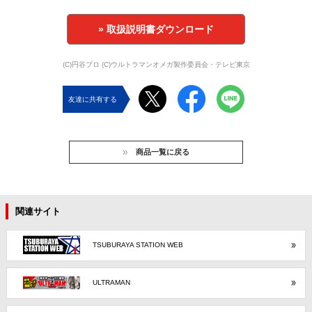
» 取扱説明書ダウンロード
(C)円谷プロ (C)ウルトラマンオメガ製作委員会・テレビ東京
友達に共有する
商品一覧に戻る
関連サイト
TSUBURAYA STATION WEB
ULTRAMAN