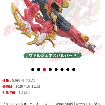
価格
：5,995円（税込）
発売日
：2025年10月11日
対象年齢
：3才以上
『ウルトラマンオメガ』より、3モード変形×30種以上のサウンドで遊べ