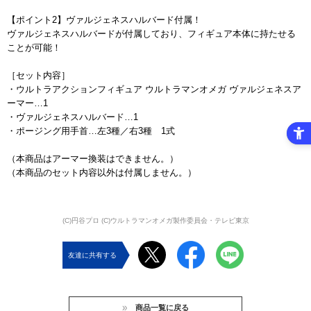
【ポイント2】ヴァルジェネスハルバード付属！
ヴァルジェネスハルバードが付属しており、フィギュア本体に持たせる
ことが可能！
［セット内容］
・ウルトラアクションフィギュア ウルトラマンオメガ ヴァルジェネスア
ーマー…1
・ヴァルジェネスハルバード…1
・ポージング用手首…左3種／右3種 1式
（本商品はアーマー換装はできません。）
（本商品のセット内容以外は付属しません。）
(C)円谷プロ (C)ウルトラマンオメガ製作委員会・テレビ東京
友達に共有する
商品一覧に戻る