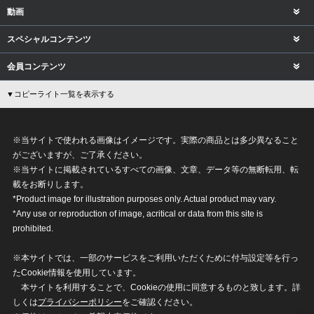
動画
スペシャルコンテンツ
会員コンテンツ
▼コピーライト一覧を表示する
※当サイトで使われる画像はイメージです。実際の商品とは多少異なること
がございますが、ご了承ください。
※当サイトに掲載されているすべての画像、文章、データ等の無断転用、転
載をお断りします。
*Product image for illustration purposes only. Actual product may vary.
*Any use or reproduction of image, acritical or data from this site is
prohibited.
※本サイトでは、一部のサービスをご利用いただくために付与設定等を行っ
たCookie情報を使用しています。
本サイトを利用することで、Cookieの使用に同意するものと致します。詳
しくは
プライバシーポリシー
をご確認ください。