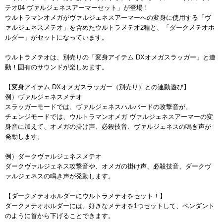
テオ04 ヴァルジェネスアーマーセット」が登場！
ウルトラマンオメガがヴァルジェネスアーマーへの変身に使用する「ヴ
ァルジェネスメテオ」を含めたウルトラメテオ2種と、「ダークメテオホ
ルダー」がセットになっています。
ウルトラメテオは、別売りの「変身アイテム DXオメガスラッガー」と連
動！固有のサウンドが楽しめます。
【変身アイテム DXオメガスラッガー（別売り）との連動遊び】
例）ヴァルジェネスメテオ
スラッガーモードでは、ヴァルジェネスハルバードの攻撃音が、
チェンジモードでは、ウルトラマンオメガ ヴァルジェネスアーマーの変
身音に加えて、オメガの掛け声、必殺技音、ヴァルジェネスの鳴き声が
発動します。
例）ダークヴァルジェネスメテオ
ダークヴァルジェネス攻撃音や、オメガの掛け声、必殺技音、ダークヴ
ァルジェネスの鳴き声が発動します。
【ダークメテオホルダーにウルトラメテオをセット！】
ダークメテオホルダーには、好きなメテオを1つセットして、ペンダント
のように首から下げることできます。