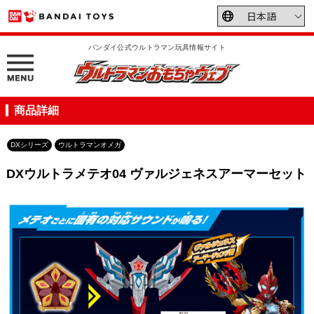
バンダイ公式ウルトラマン玩具情報サイト
商品詳細
DXシリーズ
ウルトラマンオメガ
DXウルトラメテオ04 ヴァルジェネスアーマーセット