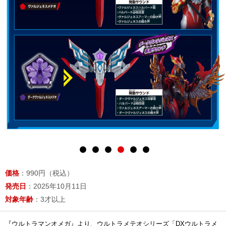
価格
：990円（税込）
発売日
：2025年10月11日
対象年齢
：3才以上
『ウルトラマンオメガ』より、ウルトラメテオシリーズ「DXウルトラメ