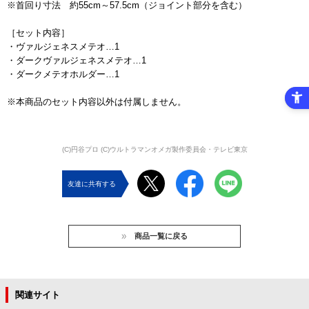
※首回り寸法 約55cm～57.5cm（ジョイント部分を含む）
［セット内容］
・ヴァルジェネスメテオ…1
・ダークヴァルジェネスメテオ…1
・ダークメテオホルダー…1
※本商品のセット内容以外は付属しません。
(C)円谷プロ (C)ウルトラマンオメガ製作委員会・テレビ東京
友達に共有する
商品一覧に戻る
関連サイト