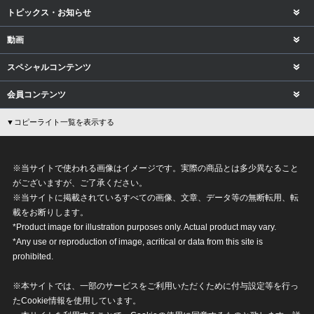
トピックス・お知らせ
動画
スペシャルコンテンツ
会員コンテンツ
▼コピーライト一覧を表示する
※当サイトで使われる画像はイメージです。実際の商品とは多少異なること
がございますが、ご了承ください。
※当サイトに掲載されているすべての画像、文章、データ等の無断転用、転
載をお断りします。
*Product image for illustration purposes only. Actual product may vary.
*Any use or reproduction of image, acritical or data from this site is
prohibited.
※本サイトでは、一部のサービスをご利用いただくために付与設定等を行っ
たCookie情報を使用しています。