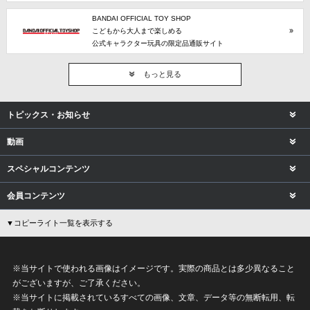
BANDAI OFFICIAL TOY SHOP
こどもから大人まで楽しめる
公式キャラクター玩具の限定品通販サイト
もっと見る
トピックス・お知らせ
動画
スペシャルコンテンツ
会員コンテンツ
▼コピーライト一覧を表示する
※当サイトで使われる画像はイメージです。実際の商品とは多少異なること
がございますが、ご了承ください。
※当サイトに掲載されているすべての画像、文章、データ等の無断転用、転